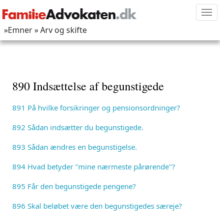
Tog
nav
»Emner
» Arv og skifte
890 Indsættelse af begunstigede
891 På hvilke forsikringer og pensionsordninger?
892 Sådan indsætter du begunstigede.
893 Sådan ændres en begunstigelse.
894 Hvad betyder "mine nærmeste pårørende"?
895 Får den begunstigede pengene?
896 Skal beløbet være den begunstigedes særeje?