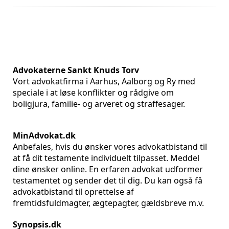
Advokaterne Sankt Knuds Torv
Vort advokatfirma i Aarhus, Aalborg og Ry med
speciale i at løse konflikter og rådgive om
boligjura, familie- og arveret og straffesager.
MinAdvokat.dk
Anbefales, hvis du ønsker vores advokatbistand til
at få dit testamente individuelt tilpasset. Meddel
dine ønsker online. En erfaren advokat udformer
testamentet og sender det til dig. Du kan også få
advokatbistand til oprettelse af
fremtidsfuldmagter, ægtepagter, gældsbreve m.v.
Synopsis.dk