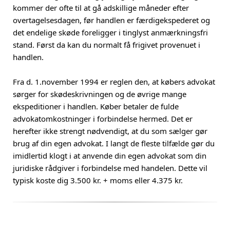
kommer der ofte til at gå adskillige måneder efter
overtagelsesdagen, før handlen er færdigekspederet og
det endelige skøde foreligger i tinglyst anmærkningsfri
stand. Først da kan du normalt få frigivet provenuet i
handlen.
Fra d. 1.november 1994 er reglen den, at købers advokat
sørger for skødeskrivningen og de øvrige mange
ekspeditioner i handlen. Køber betaler de fulde
advokatomkostninger i forbindelse hermed. Det er
herefter ikke strengt nødvendigt, at du som sælger gør
brug af din egen advokat. I langt de fleste tilfælde gør du
imidlertid klogt i at anvende din egen advokat som din
juridiske rådgiver i forbindelse med handelen. Dette vil
typisk koste dig 3.500 kr. + moms eller 4.375 kr.