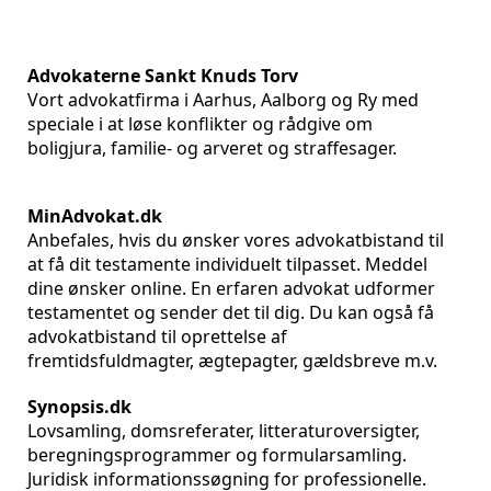
Advokaterne Sankt Knuds Torv
Vort advokatfirma i Aarhus, Aalborg og Ry med
speciale i at løse konflikter og rådgive om
boligjura, familie- og arveret og straffesager.
MinAdvokat.dk
Anbefales, hvis du ønsker vores advokatbistand til
at få dit testamente individuelt tilpasset. Meddel
dine ønsker online. En erfaren advokat udformer
testamentet og sender det til dig. Du kan også få
advokatbistand til oprettelse af
fremtidsfuldmagter, ægtepagter, gældsbreve m.v.
Synopsis.dk
Lovsamling, domsreferater, litteraturoversigter,
beregningsprogrammer og formularsamling.
Juridisk informationssøgning for professionelle.