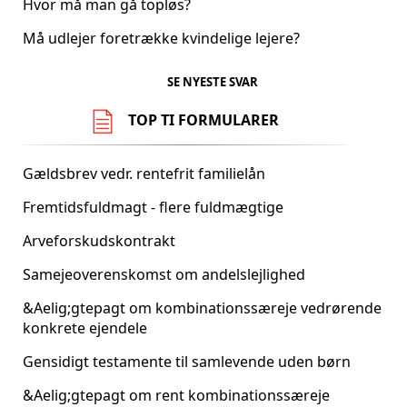
Hvor må man gå topløs?
Må udlejer foretrække kvindelige lejere?
SE NYESTE SVAR
TOP TI FORMULARER
Gældsbrev vedr. rentefrit familielån
Fremtidsfuldmagt - flere fuldmægtige
Arveforskudskontrakt
Samejeoverenskomst om andelslejlighed
&Aelig;gtepagt om kombinationssæreje vedrørende
konkrete ejendele
Gensidigt testamente til samlevende uden børn
&Aelig;gtepagt om rent kombinationssæreje