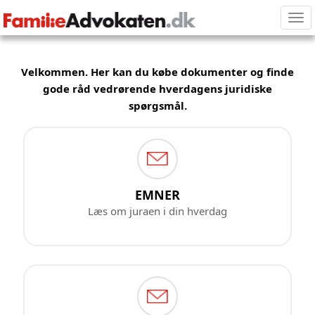
Tog
nav
Velkommen. Her kan du købe dokumenter og finde
gode råd vedrørende hverdagens juridiske
spørgsmål.
EMNER
Læs om juraen i din hverdag