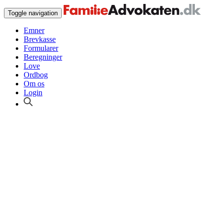
Toggle navigation
Emner
Brevkasse
Formularer
Beregninger
Love
Ordbog
Om os
Login