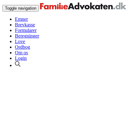
Toggle navigation
Emner
Brevkasse
Formularer
Beregninger
Love
Ordbog
Om os
Login