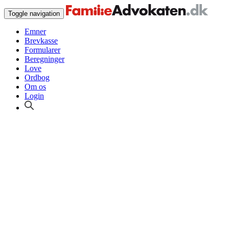
Toggle navigation
Emner
Brevkasse
Formularer
Beregninger
Love
Ordbog
Om os
Login