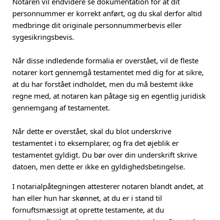
Notaren vil endvidere se dokumentation for at dit
personnummer er korrekt anført, og du skal derfor altid
medbringe dit originale personnummerbevis eller
sygesikringsbevis.
Når disse indledende formalia er overstået, vil de fleste
notarer kort gennemgå testamentet med dig for at sikre,
at du har forstået indholdet, men du må bestemt ikke
regne med, at notaren kan påtage sig en egentlig juridisk
gennemgang af testamentet.
Når dette er overstået, skal du blot underskrive
testamentet i to eksemplarer, og fra det øjeblik er
testamentet gyldigt. Du bør over din underskrift skrive
datoen, men dette er ikke en gyldighedsbetingelse.
I notarialpåtegningen attesterer notaren blandt andet, at
han eller hun har skønnet, at du er i stand til
fornuftsmæssigt at oprette testamente, at du