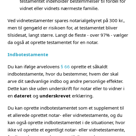
testamentet indeholder bestemmelser til fordel for
vidnet eller vidnets nærmeste familie.
Ved vidnetestamenter spares notarialgebyret på 300 kr.,
men til gengæld er risikoen for, at testamentet bliver
tilsidesat, langt større. Langt de fleste - over 97% - vælger
da også at oprette testamentet for en notar.
Indbotestamente
Du kan ifølge arvelovens
§ 66
oprette et såkaldt
indbotestamente, hvor du bestemmer, hvem der skal
arve dit sædvanlige indbo og andre personlige effekter.
Dette kan ske uden underskrift for notar eller to vidner i
en
dateret
og
underskrevet
erklæring.
Du kan oprette indbotestamentet som et supplement til
et allerede oprettet notar- eller vidnetestamente, og du
kan også oprette indbotestamentet i de situationer, hvor
ikke vil oprette et egentligt notar- eller vidnetestamente,