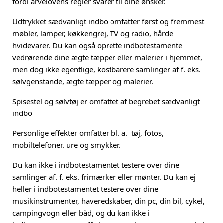
fordi arvelovens regler svarer til dine ønsker.
Udtrykket sædvanligt indbo omfatter først og fremmest
møbler, lamper, køkkengrej, TV og radio, hårde
hvidevarer. Du kan også oprette indbotestamente
vedrørende dine ægte tæpper eller malerier i hjemmet,
men dog ikke egentlige, kostbarere samlinger af f. eks.
sølvgenstande, ægte tæpper og malerier.
Spisestel og sølvtøj er omfattet af begrebet sædvanligt
indbo
Personlige effekter omfatter bl. a.
tøj, fotos,
mobiltelefoner. ure og smykker.
Du kan ikke i indbotestamentet testere over dine
samlinger af. f. eks. frimærker eller mønter. Du kan ej
heller i indbotestamentet testere over dine
musikinstrumenter, haveredskaber, din pc, din bil, cykel,
campingvogn eller båd, og du kan ikke i