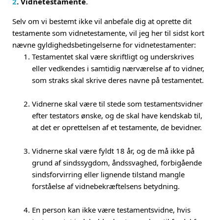
2
. Vidnetestamente
.
Selv om vi bestemt ikke vil anbefale dig at oprette dit
testamente som vidnetestamente, vil jeg her til sidst kort
nævne gyldighedsbetingelserne for vidnetestamenter:
Testamentet skal være skriftligt og underskrives
eller vedkendes i samtidig nærværelse af to vidner,
som straks skal skrive deres navne på testamentet.
Vidnerne skal være til stede som testamentsvidner
efter testators ønske, og de skal have kendskab til,
at det er oprettelsen af et testamente, de bevidner.
Vidnerne skal være fyldt 18 år, og de må ikke på
grund af sindssygdom, åndssvaghed, forbigående
sindsforvirring eller lignende tilstand mangle
forståelse af vidnebekræftelsens betydning.
En person kan ikke være testamentsvidne, hvis