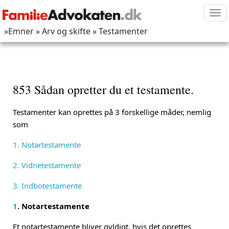
Tog
nav
»Emner
» Arv og skifte
» Testamenter
853 Sådan opretter du et testamente.
Testamenter kan oprettes på 3 forskellige måder, nemlig
som
1. Notartestamente
2. Vidnetestamente
3. Indbotestamente
1
. Notartestamente
Et notartestamente bliver gyldigt, hvis det oprettes