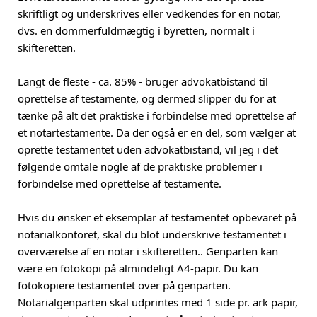
skriftligt og underskrives eller vedkendes for en notar,
dvs. en dommerfuldmægtig i byretten, normalt i
skifteretten.
Langt de fleste - ca. 85% - bruger advokatbistand til
oprettelse af testamente, og dermed slipper du for at
tænke på alt det praktiske i forbindelse med oprettelse af
et notartestamente. Da der også er en del, som vælger at
oprette testamentet uden advokatbistand, vil jeg i det
følgende omtale nogle af de praktiske problemer i
forbindelse med oprettelse af testamente.
Hvis du ønsker et eksemplar af testamentet opbevaret på
notarialkontoret, skal du blot underskrive testamentet i
overværelse af en notar i skifteretten.. Genparten kan
være en fotokopi på almindeligt A4-papir. Du kan
fotokopiere testamentet over på genparten.
Notarialgenparten skal udprintes med 1 side pr. ark papir,