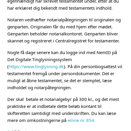
egenhændigt har skrevet testamentet under, efter at du
har erklæret dig bekendt med testamentets indhold.
Notaren vedhæfter notarialpåtegningen til originalen og
genparten. Originalen får du med hjem efter mødet.
Genparten beholder notarialkontoret. Genparten bliver
skannet og registreret i Centralregistret for testamenter.
Nogle få dage senere kan du logge ind med NemID på
Det Digitale Tinglysningssystem
(
https://www.tinglysning.dk
). På din personbogsattest vil
testamentet fremgå under persondokumenter. Det er
muligt at åbne testamentet, se det er stemplet, læse
indholdet og notarpåtegningen.
Der skal betale et notarialgebyr på 300 kr., og det mest
praktiske er at indbetale dette beløb kontant til
skifteretten samtidigt med underskriften. Du kan læse
mere om omkostningerne på
emne nr. 854.