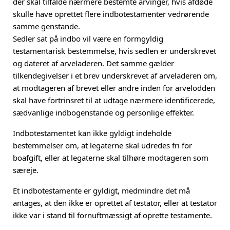
der skal tilfalde nærmere bestemte arvinger, hvis afdøde
skulle have oprettet flere indbotestamenter vedrørende
samme genstande.
Sedler sat på indbo vil være en formgyldig
testamentarisk bestemmelse, hvis sedlen er underskrevet
og dateret af arveladeren. Det samme gælder
tilkendegivelser i et brev underskrevet af arveladeren om,
at modtageren af brevet eller andre inden for arvelodden
skal have fortrinsret til at udtage nærmere identificerede,
sædvanlige indbogenstande og personlige effekter.
Indbotestamentet kan ikke gyldigt indeholde
bestemmelser om, at legaterne skal udredes fri for
boafgift, eller at legaterne skal tilhøre modtageren som
særeje.
Et indbotestamente er gyldigt, medmindre det må
antages, at den ikke er oprettet af testator, eller at testator
ikke var i stand til fornuftmæssigt af oprette testamente.