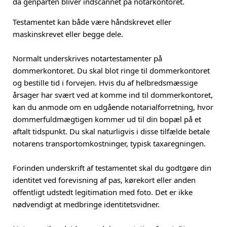
da genparten bliver indscannet på notarkontoret.
Testamentet kan både være håndskrevet eller
maskinskrevet eller begge dele.
Normalt underskrives notartestamenter på
dommerkontoret. Du skal blot ringe til dommerkontoret
og bestille tid i forvejen. Hvis du af helbredsmæssige
årsager har svært ved at komme ind til dommerkontoret,
kan du anmode om en udgående notarialforretning, hvor
dommerfuldmægtigen kommer ud til din bopæl på et
aftalt tidspunkt. Du skal naturligvis i disse tilfælde betale
notarens transportomkostninger, typisk taxaregningen.
Forinden underskrift af testamentet skal du godtgøre din
identitet ved forevisning af pas, kørekort eller anden
offentligt udstedt legitimation med foto. Det er ikke
nødvendigt at medbringe identitetsvidner.