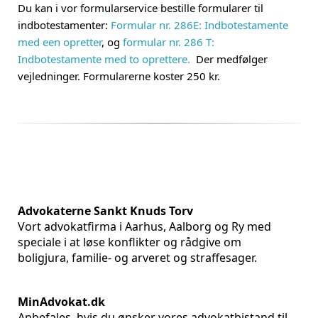
Du kan i vor formularservice bestille formularer til
indbotestamenter:
Formular nr. 286E: Indbotestamente
med een opretter
, og
formular nr. 286 T:
Indbotestamente med to oprettere.
Der medfølger
vejledninger. Formularerne koster 250 kr.
Advokaterne Sankt Knuds Torv
Vort advokatfirma i Aarhus, Aalborg og Ry med
speciale i at løse konflikter og rådgive om
boligjura, familie- og arveret og straffesager.
MinAdvokat.dk
Anbefales, hvis du ønsker vores advokatbistand til