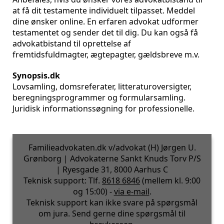
at få dit testamente individuelt tilpasset. Meddel
dine ønsker online. En erfaren advokat udformer
testamentet og sender det til dig. Du kan også få
advokatbistand til oprettelse af
fremtidsfuldmagter, ægtepagter, gældsbreve m.v.
Synopsis.dk
Lovsamling, domsreferater, litteraturoversigter,
beregningsprogrammer og formularsamling.
Juridisk informationssøgning for professionelle.
Familieadvokaten.dk v/advokat (H) Jørgen U.
Grønborg | Advokaterne Sankt Knuds Torv P/S
| Ryesgade 31, 8000 Aarhus C
Teknisk support: Tlf.
8618 6846
(mellem kl. 9:00
og 15:00) -
via e-mail
.
Teknisk support kan ikke svare på spørgsmål
om jura. Send gerne dine spørgsmål til