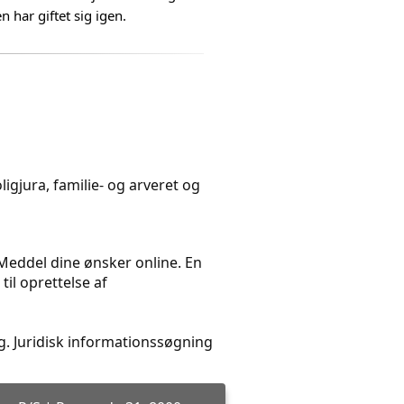
 har giftet sig igen.
igjura, familie- og arveret og
. Meddel dine ønsker online. En
il oprettelse af
. Juridisk informationssøgning