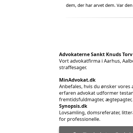
dem, der har arvet dem. Var den 
Advokaterne Sankt Knuds Torv
Vort advokatfirma i Aarhus, Aalbo
straffesager.
MinAdvokat.dk
Anbefales, hvis du ønsker vores a
erfaren advokat udformer testame
fremtidsfuldmagter, ægtepagter,
Synopsis.dk
Lovsamling, domsreferater, litt
for professionelle.