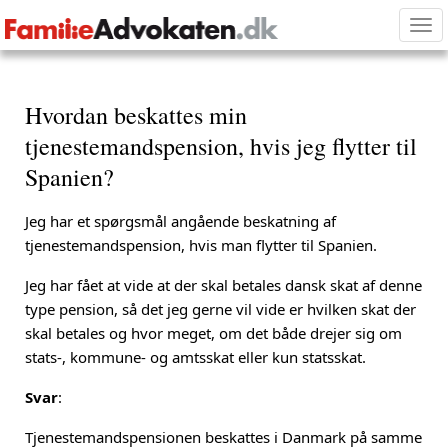
Tog
nav
Hvordan beskattes min
tjenestemandspension, hvis jeg flytter til
Spanien?
Jeg har et spørgsmål angående beskatning af
tjenestemandspension, hvis man flytter til Spanien.
Jeg har fået at vide at der skal betales dansk skat af denne
type pension, så det jeg gerne vil vide er hvilken skat der
skal betales og hvor meget, om det både drejer sig om
stats-, kommune- og amtsskat eller kun statsskat.
Svar
:
Tjenestemandspensionen beskattes i Danmark på samme