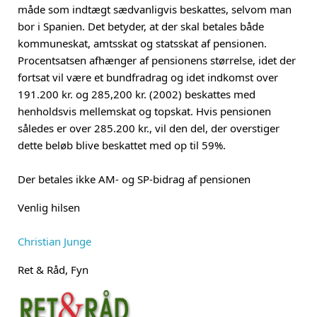
måde som indtægt sædvanligvis beskattes, selvom man
bor i Spanien. Det betyder, at der skal betales både
kommuneskat, amtsskat og statsskat af pensionen.
Procentsatsen afhænger af pensionens størrelse, idet der
fortsat vil være et bundfradrag og idet indkomst over
191.200 kr. og 285,200 kr. (2002) beskattes med
henholdsvis mellemskat og topskat. Hvis pensionen
således er over 285.200 kr., vil den del, der overstiger
dette beløb blive beskattet med op til 59%.
Der betales ikke AM- og SP-bidrag af pensionen
Venlig hilsen
Christian Junge
Ret & Råd, Fyn