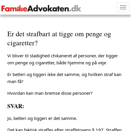
Tog
nav
Er det strafbart at tigge om penge og
cigaretter?
Vi bliver til stadighed chikaneret af personer, der tigger
om penge og cigaretter, både hjemme og på veje
Er betleri og tiggeri ikke det samme, og hvilken straf kan
man få?
Hvordan kan man bremse disse personer?
SVAR:
Jo, betleri og tiggeri er det samme.
Det kan faktisk straffes efter straffelovens § 197. Straffen