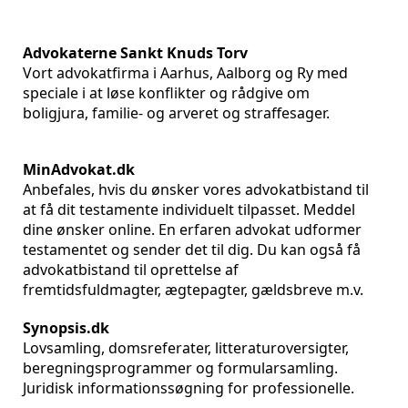
Advokaterne Sankt Knuds Torv
Vort advokatfirma i Aarhus, Aalborg og Ry med
speciale i at løse konflikter og rådgive om
boligjura, familie- og arveret og straffesager.
MinAdvokat.dk
Anbefales, hvis du ønsker vores advokatbistand til
at få dit testamente individuelt tilpasset. Meddel
dine ønsker online. En erfaren advokat udformer
testamentet og sender det til dig. Du kan også få
advokatbistand til oprettelse af
fremtidsfuldmagter, ægtepagter, gældsbreve m.v.
Synopsis.dk
Lovsamling, domsreferater, litteraturoversigter,
beregningsprogrammer og formularsamling.
Juridisk informationssøgning for professionelle.