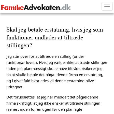
Tog
nav
Skal jeg betale erstatning, hvis jeg som
funktionær undlader at tiltræde
stillingen?
Jeg står over for at tiltræde en stilling (under
funktionærloven). Hvis jeg vælger ikke at træde stillingen
inden jeg planmæssigt skulle have tiltrådt, risikerer jeg
da at skulle betale det pågældende firma en erstatning,
og i givet fald hvorledes vil denne erstatning blive
udregnet.
Det forudsættes, at jeg har meddelt det pågældende
firma skriftligt, at jeg ikke ønsker at tiltræde stillingen
(senest inden for en ugen før den planlagte