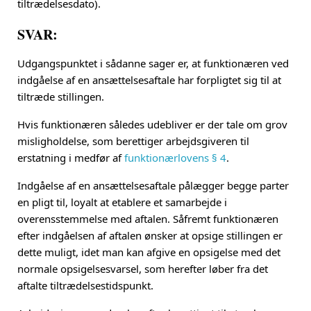
tiltrædelsesdato).
SVAR:
Udgangspunktet i sådanne sager er, at funktionæren ved
indgåelse af en ansættelsesaftale har forpligtet sig til at
tiltræde stillingen.
Hvis funktionæren således udebliver er der tale om grov
misligholdelse, som berettiger arbejdsgiveren til
erstatning i medfør af
funktionærlovens § 4
.
Indgåelse af en ansættelsesaftale pålægger begge parter
en pligt til, loyalt at etablere et samarbejde i
overensstemmelse med aftalen. Såfremt funktionæren
efter indgåelsen af aftalen ønsker at opsige stillingen er
dette muligt, idet man kan afgive en opsigelse med det
normale opsigelsesvarsel, som herefter løber fra det
aftalte tiltrædelsestidspunkt.