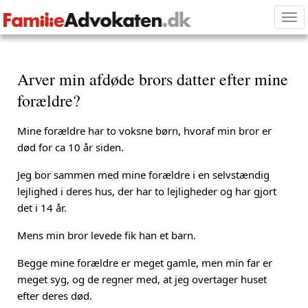
Tog
nav
Arver min afdøde brors datter efter mine
forældre?
Mine forældre har to voksne børn, hvoraf min bror er
død for ca 10 år siden.
Jeg bor sammen med mine forældre i en selvstændig
lejlighed i deres hus, der har to lejligheder og har gjort
det i 14 år.
Mens min bror levede fik han et barn.
Begge mine forældre er meget gamle, men min far er
meget syg, og de regner med, at jeg overtager huset
efter deres død.