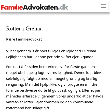
Tog
nav
Rotter i Grenaa
Kære Familieadvokat
Vi har gennem 3 år boet til leje i en lejlighed i Grenaa.
Lejligheden har i denne periode skiftet ejer 3 gange.
For ca. 1½ år siden bemærkede vi for første gang en
meget ubehagelig lugt i vores lejlighed. Denne lugt blev
selvfølgelig fulgt op med en meget grundig og kraftig
rengøring. Men det hjalp ikke, og vi brugte en mindre
formue på diverse dufte til gulvvask og lign. Efter et par
måneder erfarede vi gennem vores underbo at der havde
været/var rotter i ejendommen og den kommunale
rottemand har udlagt gift.