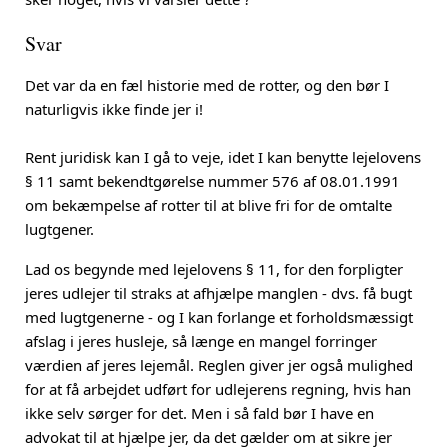
Svar
Det var da en fæl historie med de rotter, og den bør I
naturligvis ikke finde jer i!
Rent juridisk kan I gå to veje, idet I kan benytte lejelovens
§ 11 samt bekendtgørelse nummer 576 af 08.01.1991
om bekæmpelse af rotter til at blive fri for de omtalte
lugtgener.
Lad os begynde med lejelovens § 11, for den forpligter
jeres udlejer til straks at afhjælpe manglen - dvs. få bugt
med lugtgenerne - og I kan forlange et forholdsmæssigt
afslag i jeres husleje, så længe en mangel forringer
værdien af jeres lejemål. Reglen giver jer også mulighed
for at få arbejdet udført for udlejerens regning, hvis han
ikke selv sørger for det. Men i så fald bør I have en
advokat til at hjælpe jer, da det gælder om at sikre jer