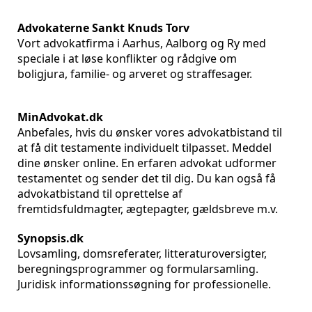
Advokaterne Sankt Knuds Torv
Vort advokatfirma i Aarhus, Aalborg og Ry med
speciale i at løse konflikter og rådgive om
boligjura, familie- og arveret og straffesager.
MinAdvokat.dk
Anbefales, hvis du ønsker vores advokatbistand til
at få dit testamente individuelt tilpasset. Meddel
dine ønsker online. En erfaren advokat udformer
testamentet og sender det til dig. Du kan også få
advokatbistand til oprettelse af
fremtidsfuldmagter, ægtepagter, gældsbreve m.v.
Synopsis.dk
Lovsamling, domsreferater, litteraturoversigter,
beregningsprogrammer og formularsamling.
Juridisk informationssøgning for professionelle.