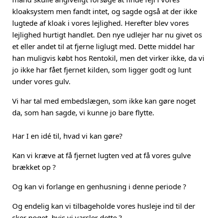
kloaksystem men fandt intet, og sagde også at der ikke
lugtede af kloak i vores lejlighed. Herefter blev vores
lejlighed hurtigt handlet. Den nye udlejer har nu givet os
et eller andet til at fjerne liglugt med. Dette middel har
han muligvis købt hos Rentokil, men det virker ikke, da vi
jo ikke har fået fjernet kilden, som ligger godt og lunt
under vores gulv.
Vi har tal med embedslægen, som ikke kan gøre noget
da, som han sagde, vi kunne jo bare flytte.
Har I en idé til, hvad vi kan gøre?
Kan vi kræve at få fjernet lugten ved at få vores gulve
brækket op ?
Og kan vi forlange en genhusning i denne periode ?
Og endelig kan vi tilbageholde vores husleje ind til der
sker noget, hvis vi varsler dette ?