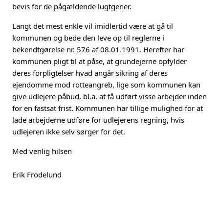
bevis for de pågældende lugtgener.
Langt det mest enkle vil imidlertid være at gå til
kommunen og bede den leve op til reglerne i
bekendtgørelse nr. 576 af 08.01.1991. Herefter har
kommunen pligt til at påse, at grundejerne opfylder
deres forpligtelser hvad angår sikring af deres
ejendomme mod rotteangreb, lige som kommunen kan
give udlejere påbud, bl.a. at få udført visse arbejder inden
for en fastsat frist. Kommunen har tillige mulighed for at
lade arbejderne udføre for udlejerens regning, hvis
udlejeren ikke selv sørger for det.
Med venlig hilsen
Erik Frodelund