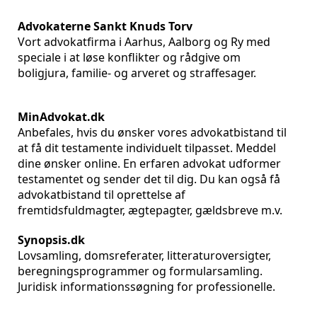
Advokaterne Sankt Knuds Torv
Vort advokatfirma i Aarhus, Aalborg og Ry med
speciale i at løse konflikter og rådgive om
boligjura, familie- og arveret og straffesager.
MinAdvokat.dk
Anbefales, hvis du ønsker vores advokatbistand til
at få dit testamente individuelt tilpasset. Meddel
dine ønsker online. En erfaren advokat udformer
testamentet og sender det til dig. Du kan også få
advokatbistand til oprettelse af
fremtidsfuldmagter, ægtepagter, gældsbreve m.v.
Synopsis.dk
Lovsamling, domsreferater, litteraturoversigter,
beregningsprogrammer og formularsamling.
Juridisk informationssøgning for professionelle.