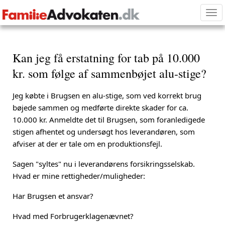
Tog
nav
Kan jeg få erstatning for tab på 10.000
kr. som følge af sammenbøjet alu-stige?
Jeg købte i Brugsen en alu-stige, som ved korrekt brug
bøjede sammen og medførte direkte skader for ca.
10.000 kr. Anmeldte det til Brugsen, som foranledigede
stigen afhentet og undersøgt hos leverandøren, som
afviser at der er tale om en produktionsfejl.
Sagen "syltes" nu i leverandørens forsikringsselskab.
Hvad er mine rettigheder/muligheder:
Har Brugsen et ansvar?
Hvad med Forbrugerklagenævnet?