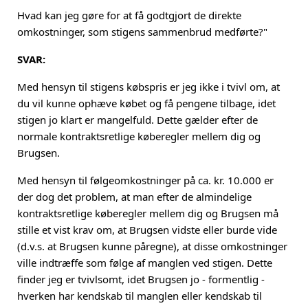
Hvad kan jeg gøre for at få godtgjort de direkte
omkostninger, som stigens sammenbrud medførte?"
SVAR:
Med hensyn til stigens købspris er jeg ikke i tvivl om, at
du vil kunne ophæve købet og få pengene tilbage, idet
stigen jo klart er mangelfuld. Dette gælder efter de
normale kontraktsretlige køberegler mellem dig og
Brugsen.
Med hensyn til følgeomkostninger på ca. kr. 10.000 er
der dog det problem, at man efter de almindelige
kontraktsretlige køberegler mellem dig og Brugsen må
stille et vist krav om, at Brugsen vidste eller burde vide
(d.v.s. at Brugsen kunne påregne), at disse omkostninger
ville indtræffe som følge af manglen ved stigen. Dette
finder jeg er tvivlsomt, idet Brugsen jo - formentlig -
hverken har kendskab til manglen eller kendskab til