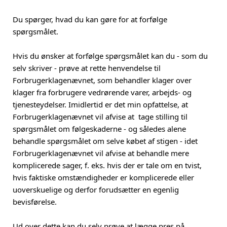
Du spørger, hvad du kan gøre for at forfølge
spørgsmålet.
Hvis du ønsker at forfølge spørgsmålet kan du - som du
selv skriver - prøve at rette henvendelse til
Forbrugerklagenævnet, som behandler klager over
klager fra forbrugere vedrørende varer, arbejds- og
tjenesteydelser. Imidlertid er det min opfattelse, at
Forbrugerklagenævnet vil afvise at tage stilling til
spørgsmålet om følgeskaderne - og således alene
behandle spørgsmålet om selve købet af stigen - idet
Forbrugerklagenævnet vil afvise at behandle mere
komplicerede sager, f. eks. hvis der er tale om en tvist,
hvis faktiske omstændigheder er komplicerede eller
uoverskuelige og derfor forudsætter en egenlig
bevisførelse.
Ud over dette kan du selv prøve at lægge pres på