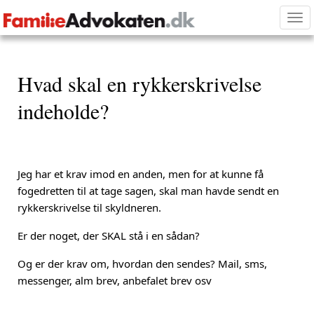
Tog
nav
Hvad skal en rykkerskrivelse
indeholde?
Jeg har et krav imod en anden, men for at kunne få
fogedretten til at tage sagen, skal man havde sendt en
rykkerskrivelse til skyldneren.
Er der noget, der SKAL stå i en sådan?
Og er der krav om, hvordan den sendes? Mail, sms,
messenger, alm brev, anbefalet brev osv