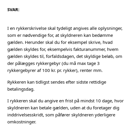
SVAR:
I en rykkerskrivelse skal tydeligt angives alle oplysninger,
som er nødvendige for, at skyldneren kan bedømme
gælden. Herunder skal du for eksempel skrive, hvad
gælden skyldes for, eksempelvis fakturanummer, hvem
gælden skyldes til, forfaldsdagen, det skyldige beløb, om
der pålægges rykkergebyr (du må max tage 3
rykkergebyrer af 100 kr. pr. rykker), renter mm.
Rykkeren kan tidligst sendes efter sidste rettidige
betalingsdag.
I rykkeren skal du angive en frist på mindst 10 dage, hvor
skyldneren kan betale gælden, uden at du foretager dig
inddrivelsesskridt, som påfører skyldneren yderligere
omkostninger.