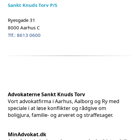
Sankt Knuds Torv P/S
Ryesgade 31
8000 Aarhus C
Tlf.: 8613 0600
Advokaterne Sankt Knuds Torv
Vort advokatfirma i Aarhus, Aalborg og Ry med
speciale i at løse konflikter og rådgive om
boligjura, familie- og arveret og straffesager.
MinAdvokat.dk