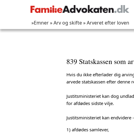
»Emner
» Arv og skifte
» Arveret efter loven
839 Statskassen som ar
Hvis du ikke efterlader dig arvin
arvede statskassen efter denne re
Justitsministeriet kan dog undla
for afdødes sidste vilje.
Justitsministeriet kan endvidere -
1) afdødes samlever,