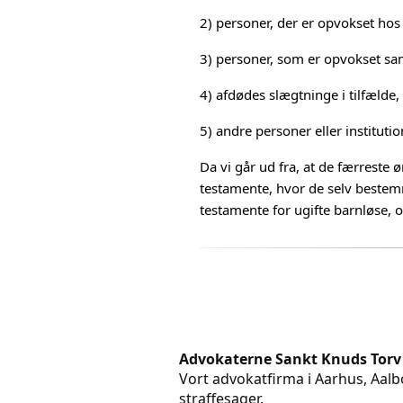
2) personer, der er opvokset hos
3) personer, som er opvokset s
4) afdødes slægtninge i tilfælde,
5) andre personer eller institut
Da vi går ud fra, at de færreste ø
testamente, hvor de selv bestemm
testamente for ugifte barnløse, 
Advokaterne Sankt Knuds Torv
Vort advokatfirma i Aarhus, Aalbo
straffesager.