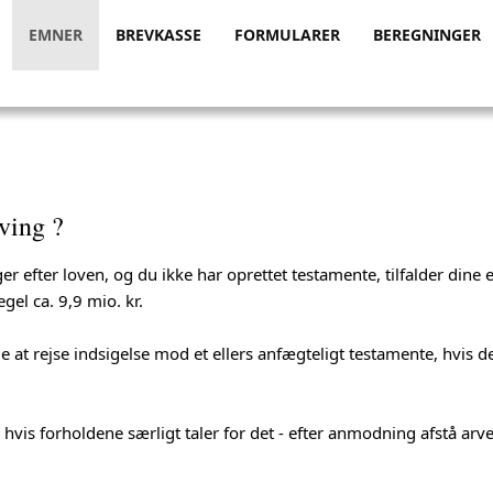
EMNER
BREVKASSE
FORMULARER
BEREGNINGER
ving ?
ger efter loven, og du ikke har oprettet testamente, tilfalder dine
gel ca. 9,9 mio. kr.
de at rejse indsigelse mod et ellers anfægteligt testamente, hvis 
 hvis forholdene særligt taler for det - efter anmodning afstå arven 