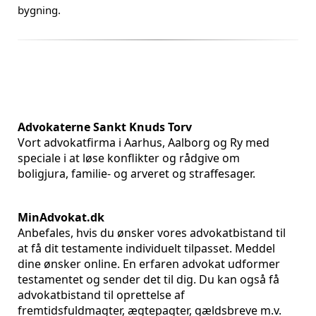
bygning.
Advokaterne Sankt Knuds Torv
Vort advokatfirma i Aarhus, Aalborg og Ry med
speciale i at løse konflikter og rådgive om
boligjura, familie- og arveret og straffesager.
MinAdvokat.dk
Anbefales, hvis du ønsker vores advokatbistand til
at få dit testamente individuelt tilpasset. Meddel
dine ønsker online. En erfaren advokat udformer
testamentet og sender det til dig. Du kan også få
advokatbistand til oprettelse af
fremtidsfuldmagter, ægtepagter, gældsbreve m.v.