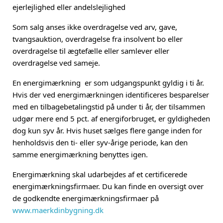
ejerlejlighed eller andelslejlighed
Som salg anses ikke overdragelse ved arv, gave,
tvangsauktion, overdragelse fra insolvent bo eller
overdragelse til ægtefælle eller samlever eller
overdragelse ved sameje.
En energimærkning er som udgangspunkt gyldig i ti år.
Hvis der ved energimærkningen identificeres besparelser
med en tilbagebetalingstid på under ti år, der tilsammen
udgør mere end 5 pct. af energiforbruget, er gyldigheden
dog kun syv år. Hvis huset sælges flere gange inden for
henholdsvis den ti- eller syv-årige periode, kan den
samme energimærkning benyttes igen.
Energimærkning skal udarbejdes af et certificerede
energimærkningsfirmaer. Du kan finde en oversigt over
de godkendte energimærkningsfirmaer på
www.maerkdinbygning.dk