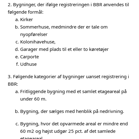
2. Bygninger, der ifølge registreringen i BBR anvendes til
følgende formål:
Kirker
Sommerhuse, medmindre der er tale om
nyopførelser
Kolonihavehuse,
Garager med plads til et eller to køretøjer
Carporte
Udhuse
3. Følgende kategorier af bygninger uanset registrering i
BBR:
Fritliggende bygning med et samlet etageareal på
under 60 m.
Bygning, der sælges med henblik på nedrivning.
Bygning, hvor det opvarmede areal er mindre end
60 m
2
og højst udgør 25 pct. af det samlede
etageareal.