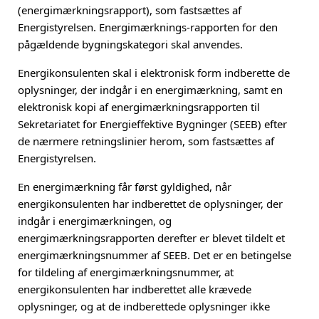
(energimærkningsrapport), som fastsættes af
Energistyrelsen. Energimærknings-rapporten for den
pågældende bygningskategori skal anvendes.
Energikonsulenten skal i elektronisk form indberette de
oplysninger, der indgår i en energimærkning, samt en
elektronisk kopi af energimærkningsrapporten til
Sekretariatet for Energieffektive Bygninger (SEEB) efter
de nærmere retningslinier herom, som fastsættes af
Energistyrelsen.
En energimærkning får først gyldighed, når
energikonsulenten har indberettet de oplysninger, der
indgår i energimærkningen, og
energimærkningsrapporten derefter er blevet tildelt et
energimærkningsnummer af SEEB. Det er en betingelse
for tildeling af energimærkningsnummer, at
energikonsulenten har indberettet alle krævede
oplysninger, og at de indberettede oplysninger ikke