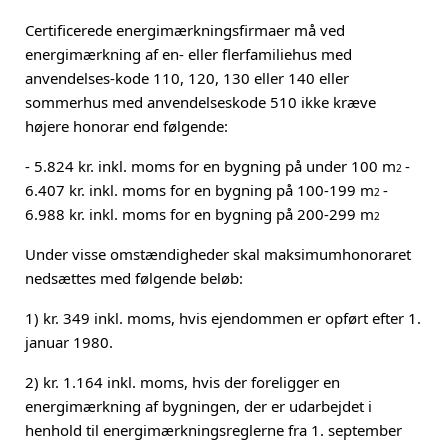
Certificerede energimærkningsfirmaer må ved
energimærkning af en- eller flerfamiliehus med
anvendelses-kode 110, 120, 130 eller 140 eller
sommerhus med anvendelseskode 510 ikke kræve
højere honorar end følgende:
- 5.824 kr. inkl. moms for en bygning på under 100 m
-
2
6.407 kr. inkl. moms for en bygning på 100-199 m
-
2
6.988 kr. inkl. moms for en bygning på 200-299 m
2
Under visse omstændigheder skal maksimumhonoraret
nedsættes med følgende beløb:
1) kr. 349 inkl. moms, hvis ejendommen er opført efter 1.
januar 1980.
2) kr. 1.164 inkl. moms, hvis der foreligger en
energimærkning af bygningen, der er udarbejdet i
henhold til energimærkningsreglerne fra 1. september