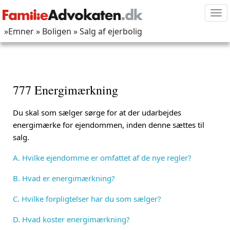
Tog
nav
»Emner
» Boligen
» Salg af ejerbolig
777 Energimærkning
Du skal som sælger sørge for at der udarbejdes
energimærke for ejendommen, inden denne sættes til
salg.
A. Hvilke ejendomme er omfattet af de nye regler?
B. Hvad er energimærkning?
C. Hvilke forpligtelser har du som sælger?
D. Hvad koster energimærkning?