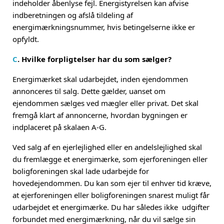
indeholder åbenlyse fejl. Energistyrelsen kan afvise
indberetningen og afslå tildeling af
energimærkningsnummer, hvis betingelserne ikke er
opfyldt.
C
. Hvilke forpligtelser har du som sælger?
Energimærket skal udarbejdet, inden ejendommen
annonceres til salg. Dette gælder, uanset om
ejendommen sælges ved mægler eller privat. Det skal
fremgå klart af annoncerne, hvordan bygningen er
indplaceret på skalaen A-G.
Ved salg af en ejerlejlighed eller en andelslejlighed skal
du fremlægge et energimærke, som ejerforeningen eller
boligforeningen skal lade udarbejde for
hovedejendommen. Du kan som ejer til enhver tid kræve,
at ejerforeningen eller boligforeningen snarest muligt får
udarbejdet et energimærke. Du har således ikke udgifter
forbundet med energimærkning, når du vil sælge sin