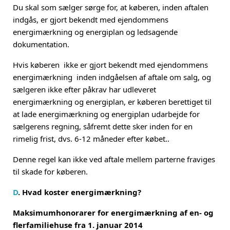
Du skal som sælger sørge for, at køberen, inden aftalen
indgås, er gjort bekendt med ejendommens
energimærkning og energiplan og ledsagende
dokumentation.
Hvis køberen ikke er gjort bekendt med ejendommens
energimærkning inden indgåelsen af aftale om salg, og
sælgeren ikke efter påkrav har udleveret
energimærkning og energiplan, er køberen berettiget til
at lade energimærkning og energiplan udarbejde for
sælgerens regning, såfremt dette sker inden for en
rimelig frist, dvs. 6-12 måneder efter købet..
Denne regel kan ikke ved aftale mellem parterne fraviges
til skade for køberen.
D
. Hvad koster energimærkning?
Maksimumhonorarer for energimærkning af en- og
flerfamiliehuse fra 1. januar 2014