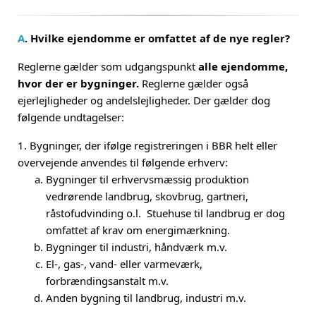
A
. Hvilke ejendomme er omfattet af de nye regler?
Reglerne gælder som udgangspunkt
alle ejendomme,
hvor der er bygninger.
Reglerne gælder også
ejerlejligheder og andelslejligheder. Der gælder dog
følgende undtagelser:
1. Bygninger, der ifølge registreringen i BBR helt eller
overvejende anvendes til følgende erhverv:
Bygninger til erhvervsmæssig produktion
vedrørende landbrug, skovbrug, gartneri,
råstofudvinding o.l. Stuehuse til landbrug er dog
omfattet af krav om energimærkning.
Bygninger til industri, håndværk m.v.
El-, gas-, vand- eller varmeværk,
forbrændingsanstalt m.v.
Anden bygning til landbrug, industri m.v.