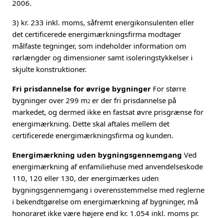
2006.
3) kr. 233 inkl. moms, såfremt energikonsulenten eller
det certificerede energimærkningsfirma modtager
målfaste tegninger, som indeholder information om
rørlængder og dimensioner samt isoleringstykkelser i
skjulte konstruktioner.
Fri prisdannelse for øvrige bygninger
For større
bygninger over 299 m
er der fri prisdannelse på
2
markedet, og dermed ikke en fastsat øvre prisgrænse for
energimærkning. Dette skal aftales mellem det
certificerede energimærkningsfirma og kunden.
Energimærkning uden bygningsgennemgang
Ved
energimærkning af enfamiliehuse med anvendelseskode
110, 120 eller 130, der energimærkes uden
bygningsgennemgang i overensstemmelse med reglerne
i bekendtgørelse om energimærkning af bygninger, må
honoraret ikke være højere end kr. 1.054 inkl. moms pr.