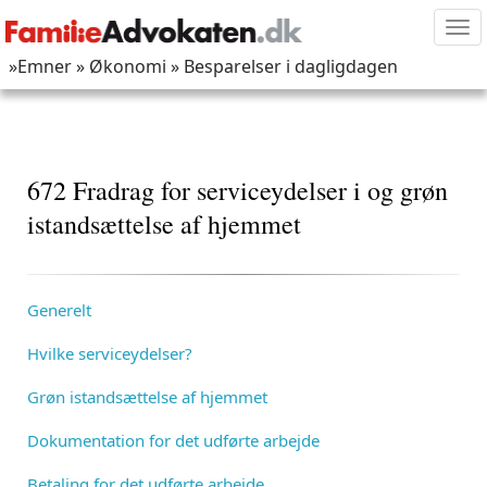
Tog
nav
»Emner
» Økonomi
» Besparelser i dagligdagen
672 Fradrag for serviceydelser i og grøn
istandsættelse af hjemmet
Generelt
Hvilke serviceydelser?
Grøn istandsættelse af hjemmet
Dokumentation for det udførte arbejde
Betaling for det udførte arbejde