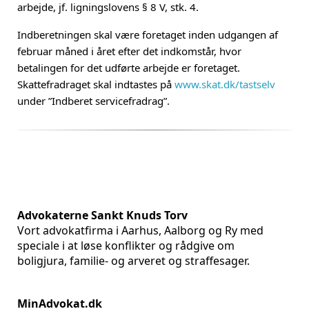
arbejde, jf. ligningslovens § 8 V, stk. 4.
Indberetningen skal være foretaget inden udgangen af
februar måned i året efter det indkomstår, hvor
betalingen for det udførte arbejde er foretaget.
Skattefradraget skal indtastes på
www.skat.dk/tastselv
under ”Indberet servicefradrag”.
Advokaterne Sankt Knuds Torv
Vort advokatfirma i Aarhus, Aalborg og Ry med
speciale i at løse konflikter og rådgive om
boligjura, familie- og arveret og straffesager.
MinAdvokat.dk