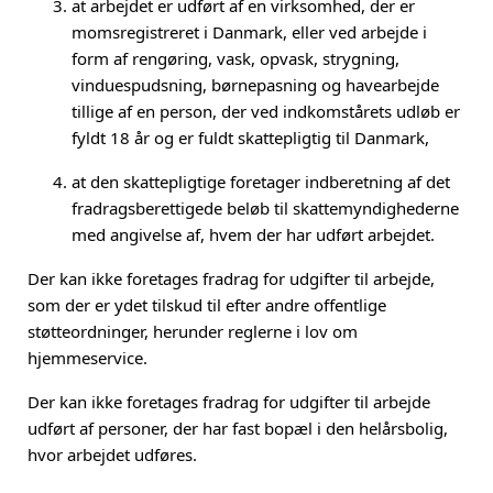
at arbejdet er udført af en virksomhed, der er
momsregistreret i Danmark, eller ved arbejde i
form af rengøring, vask, opvask, strygning,
vinduespudsning, børnepasning og havearbejde
tillige af en person, der ved indkomstårets udløb er
fyldt 18 år og er fuldt skattepligtig til Danmark,
at den skattepligtige foretager indberetning af det
fradragsberettigede beløb til skattemyndighederne
med angivelse af, hvem der har udført arbejdet.
Der kan ikke foretages fradrag for udgifter til arbejde,
som der er ydet tilskud til efter andre offentlige
støtteordninger, herunder reglerne i lov om
hjemmeservice.
Der kan ikke foretages fradrag for udgifter til arbejde
udført af personer, der har fast bopæl i den helårsbolig,
hvor arbejdet udføres.