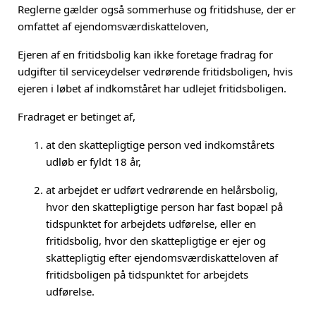
Reglerne gælder også sommerhuse og fritidshuse, der er
omfattet af ejendomsværdiskatteloven,
Ejeren af en fritidsbolig kan ikke foretage fradrag for
udgifter til serviceydelser vedrørende fritidsboligen, hvis
ejeren i løbet af indkomståret har udlejet fritidsboligen.
Fradraget er betinget af,
at den skattepligtige person ved indkomstårets
udløb er fyldt 18 år,
at arbejdet er udført vedrørende en helårsbolig,
hvor den skattepligtige person har fast bopæl på
tidspunktet for arbejdets udførelse, eller en
fritidsbolig, hvor den skattepligtige er ejer og
skattepligtig efter ejendomsværdiskatteloven af
fritidsboligen på tidspunktet for arbejdets
udførelse.