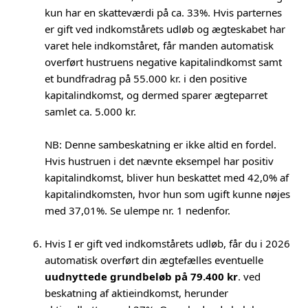
kun har en skatteværdi på ca. 33%. Hvis parternes
er gift ved indkomstårets udløb og ægteskabet har
varet hele indkomståret, får manden automatisk
overført hustruens negative kapitalindkomst samt
et bundfradrag på 55.000 kr. i den positive
kapitalindkomst, og dermed sparer ægteparret
samlet ca. 5.000 kr.
NB: Denne sambeskatning er ikke altid en fordel.
Hvis hustruen i det nævnte eksempel har positiv
kapitalindkomst, bliver hun beskattet med 42,0% af
kapitalindkomsten, hvor hun som ugift kunne nøjes
med 37,01%. Se ulempe nr. 1 nedenfor.
Hvis I er gift ved indkomstårets udløb, får du i 2026
automatisk overført din ægtefælles eventuelle
uudnyttede grundbeløb på 79.400 kr
. ved
beskatning af aktieindkomst, herunder