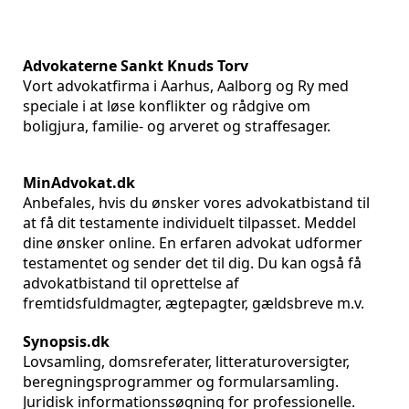
Advokaterne Sankt Knuds Torv
Vort advokatfirma i Aarhus, Aalborg og Ry med
speciale i at løse konflikter og rådgive om
boligjura, familie- og arveret og straffesager.
MinAdvokat.dk
Anbefales, hvis du ønsker vores advokatbistand til
at få dit testamente individuelt tilpasset. Meddel
dine ønsker online. En erfaren advokat udformer
testamentet og sender det til dig. Du kan også få
advokatbistand til oprettelse af
fremtidsfuldmagter, ægtepagter, gældsbreve m.v.
Synopsis.dk
Lovsamling, domsreferater, litteraturoversigter,
beregningsprogrammer og formularsamling.
Juridisk informationssøgning for professionelle.