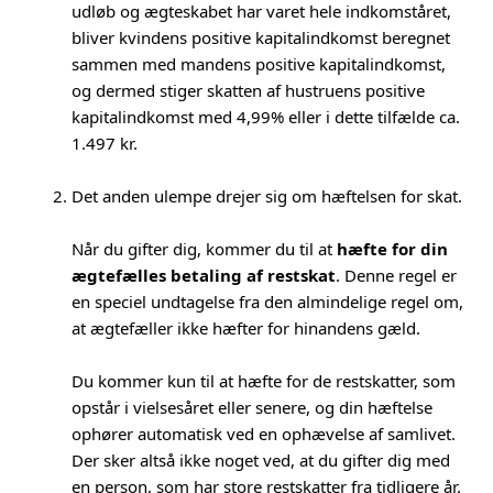
udløb og ægteskabet har varet hele indkomståret,
bliver kvindens positive kapitalindkomst beregnet
sammen med mandens positive kapitalindkomst,
og dermed stiger skatten af hustruens positive
kapitalindkomst med 4,99% eller i dette tilfælde ca.
1.497 kr.
Det anden ulempe drejer sig om hæftelsen for skat.
Når du gifter dig, kommer du til at
hæfte for din
ægtefælles betaling af restskat
. Denne regel er
en speciel undtagelse fra den almindelige regel om,
at ægtefæller ikke hæfter for hinandens gæld.
Du kommer kun til at hæfte for de restskatter, som
opstår i vielsesåret eller senere, og din hæftelse
ophører automatisk ved en ophævelse af samlivet.
Der sker altså ikke noget ved, at du gifter dig med
en person, som har store restskatter fra tidligere år.