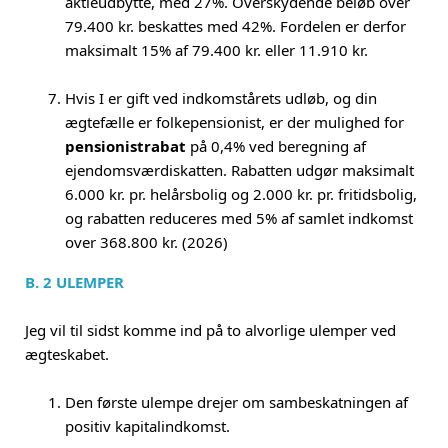
aktieudbytte, med 27%. Overskydende beløb over
79.400 kr. beskattes med 42%. Fordelen er derfor
maksimalt 15% af 79.400 kr. eller 11.910 kr.
Hvis I er gift ved indkomstårets udløb, og din
ægtefælle er folkepensionist, er der mulighed for
pensionistrabat
på 0,4% ved beregning af
ejendomsværdiskatten. Rabatten udgør maksimalt
6.000 kr. pr. helårsbolig og 2.000 kr. pr. fritidsbolig,
og rabatten reduceres med 5% af samlet indkomst
over 368.800 kr. (2026)
B. 2 ULEMPER
Jeg vil til sidst komme ind på to alvorlige ulemper ved
ægteskabet.
Den første ulempe drejer om sambeskatningen af
positiv kapitalindkomst.