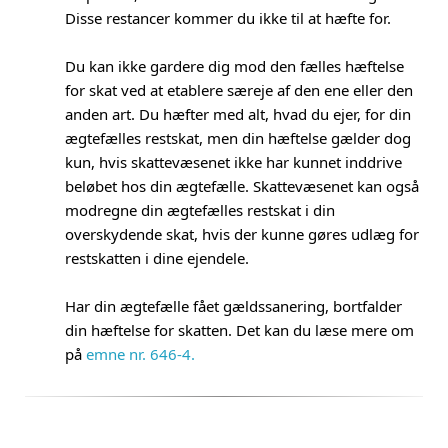
Disse restancer kommer du ikke til at hæfte for.
Du kan ikke gardere dig mod den fælles hæftelse
for skat ved at etablere særeje af den ene eller den
anden art. Du hæfter med alt, hvad du ejer, for din
ægtefælles restskat, men din hæftelse gælder dog
kun, hvis skattevæsenet ikke har kunnet inddrive
beløbet hos din ægtefælle. Skattevæsenet kan også
modregne din ægtefælles restskat i din
overskydende skat, hvis der kunne gøres udlæg for
restskatten i dine ejendele.
Har din ægtefælle fået gældssanering, bortfalder
din hæftelse for skatten. Det kan du læse mere om
på
emne nr. 646-4.