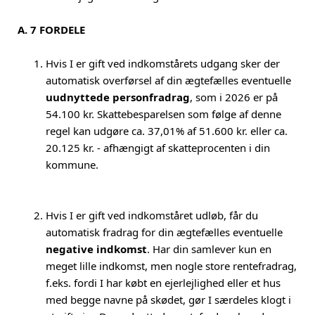
A. 7 FORDELE
Hvis I er gift ved indkomstårets udgang sker der
automatisk overførsel af din ægtefælles eventuelle
uudnyttede personfradrag
, som i 2026 er på
54.100 kr. Skattebesparelsen som følge af denne
regel kan udgøre ca. 37,01% af 51.600 kr. eller ca.
20.125 kr. - afhængigt af skatteprocenten i din
kommune.
Hvis I er gift ved indkomståret udløb, får du
automatisk fradrag for din ægtefælles eventuelle
negative indkomst
. Har din samlever kun en
meget lille indkomst, men nogle store rentefradrag,
f.eks. fordi I har købt en ejerlejlighed eller et hus
med begge navne på skødet, gør I særdeles klogt i