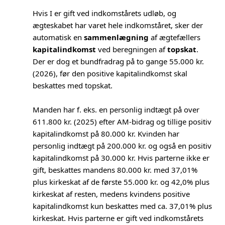
Hvis I er gift ved indkomstårets udløb, og
ægteskabet har varet hele indkomståret, sker der
automatisk en
sammenlægning
af ægtefællers
kapitalindkomst
ved beregningen af
topskat
.
Der er dog et bundfradrag på to gange 55.000 kr.
(2026), før den positive kapitalindkomst skal
beskattes med topskat.
Manden har f. eks. en personlig indtægt på over
611.800 kr. (2025) efter AM-bidrag og tillige positiv
kapitalindkomst på 80.000 kr. Kvinden har
personlig indtægt på 200.000 kr. og også en positiv
kapitalindkomst på 30.000 kr. Hvis parterne ikke er
gift, beskattes mandens 80.000 kr. med 37,01%
plus kirkeskat af de første 55.000 kr. og 42,0% plus
kirkeskat af resten, medens kvindens positive
kapitalindkomst kun beskattes med ca. 37,01% plus
kirkeskat. Hvis parterne er gift ved indkomstårets