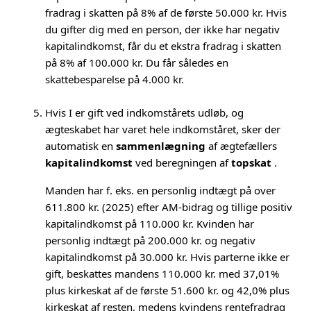
fradrag i skatten på 8% af de første 50.000 kr. Hvis
du gifter dig med en person, der ikke har negativ
kapitalindkomst, får du et ekstra fradrag i skatten
på 8% af 100.000 kr. Du får således en
skattebesparelse på 4.000 kr.
Hvis I er gift ved indkomstårets udløb, og
ægteskabet har varet hele indkomståret, sker der
automatisk en
sammenlægning
af ægtefællers
kapitalindkomst
ved beregningen af
topskat
.
Manden har f. eks. en personlig indtægt på over
611.800 kr. (2025) efter AM-bidrag og tillige positiv
kapitalindkomst på 110.000 kr. Kvinden har
personlig indtægt på 200.000 kr. og negativ
kapitalindkomst på 30.000 kr. Hvis parterne ikke er
gift, beskattes mandens 110.000 kr. med 37,01%
plus kirkeskat af de første 51.600 kr. og 42,0% plus
kirkeskat af resten, medens kvindens rentefradrag