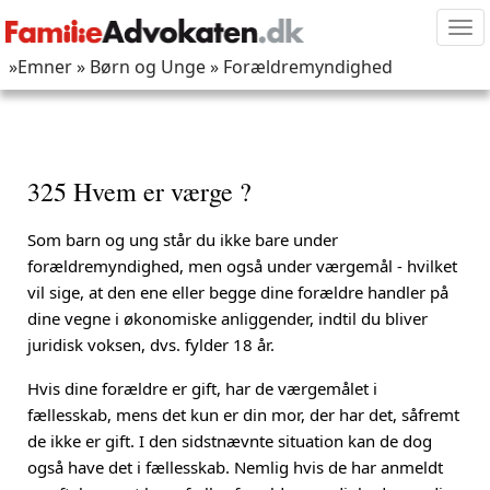
Tog
nav
»Emner
» Børn og Unge
» Forældremyndighed
325 Hvem er værge ?
Som barn og ung står du ikke bare under
forældremyndighed, men også under værgemål - hvilket
vil sige, at den ene eller begge dine forældre handler på
dine vegne i økonomiske anliggender, indtil du bliver
juridisk voksen, dvs. fylder 18 år.
Hvis dine forældre er gift, har de værgemålet i
fællesskab, mens det kun er din mor, der har det, såfremt
de ikke er gift. I den sidstnævnte situation kan de dog
også have det i fællesskab. Nemlig hvis de har anmeldt