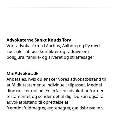
Advokaterne Sankt Knuds Torv
Vort advokatfirma i Aarhus, Aalborg og Ry med
speciale i at løse konflikter og rådgive om
boligjura, familie- og arveret og straffesager.
MinAdvokat.dk
Anbefales, hvis du ønsker vores advokatbistand til
at få dit testamente individuelt tilpasset. Meddel
dine ønsker online. En erfaren advokat udformer
testamentet og sender det til dig. Du kan også få
advokatbistand til oprettelse af
fremtidsfuldmagter, ægtepagter, gældsbreve m.v.