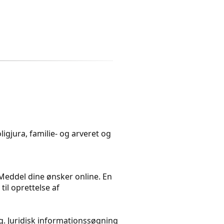
igjura, familie- og arveret og
. Meddel dine ønsker online. En
il oprettelse af
. Juridisk informationssøgning