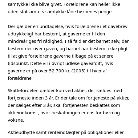
samtykke ikke blive givet. Forældrene kan heller ikke
uden statsamtets samtykke låne børnenes penge.
Der gælder en undtagelse, hvis forældrene i et gavebrev
udtrykkeligt har bestemt, at gaverne er til den
mindreåriges fri rådighed. I så fald er det barnet selv, der
bestemmer over gaven, og barnet har bestemt ikke pligt
til at give forældrene gaverne tilbage på et senere
tidspunkt. Dette vil i øvrigt udløse gaveafgift, hvis
gaverne er på over 52.700 kr. (2005) til hver af
forældrene.
Skattefordelen gælder kun ved aktier, der sælges med
fortjeneste inden 3 år. Er der tale om fortjeneste på aktier,
der sælges efter 3 år, skal fortjenesten beskattes som
aktieindkomst, hvor beskatningen er ens for børn og
voksne.
Aktieudbytte samt renteindtægter på obligationer eller