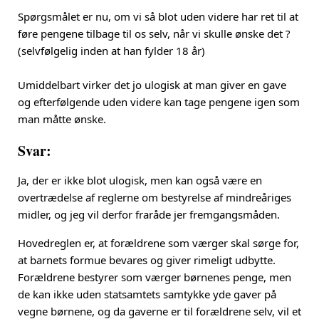
Spørgsmålet er nu, om vi så blot uden videre har ret til at
føre pengene tilbage til os selv, når vi skulle ønske det ?
(selvfølgelig inden at han fylder 18 år)
Umiddelbart virker det jo ulogisk at man giver en gave
og efterfølgende uden videre kan tage pengene igen som
man måtte ønske.
Svar:
Ja, der er ikke blot ulogisk, men kan også være en
overtrædelse af reglerne om bestyrelse af mindreåriges
midler, og jeg vil derfor fraråde jer fremgangsmåden.
Hovedreglen er, at forældrene som værger skal sørge for,
at barnets formue bevares og giver rimeligt udbytte.
Forældrene bestyrer som værger børnenes penge, men
de kan ikke uden statsamtets samtykke yde gaver på
vegne børnene, og da gaverne er til forældrene selv, vil et