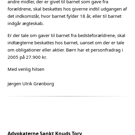
andre midler, der er givet til barnet som gave fra
forældrene, skal beskattes hos giverne indtil udgangen af
det indkomstår, hvor barnet fylder 18 år, eller til barnet
indgår ægteskab.
Er der tale om gaver til barnet fra bedsteforældrene, skal
indtægterne beskattes hos barnet, uanset om der er tale
om obligationer eller aktier. Børn har et personfradrag i
2005 på 27.900 kr.
Med venlig hilsen
Jørgen Ulrik Grønborg
Advokaterne Sankt Knuds Torv