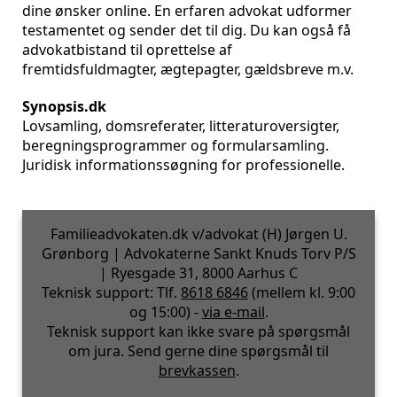
dine ønsker online. En erfaren advokat udformer
testamentet og sender det til dig. Du kan også få
advokatbistand til oprettelse af
fremtidsfuldmagter, ægtepagter, gældsbreve m.v.
Synopsis.dk
Lovsamling, domsreferater, litteraturoversigter,
beregningsprogrammer og formularsamling.
Juridisk informationssøgning for professionelle.
Familieadvokaten.dk v/advokat (H) Jørgen U.
Grønborg | Advokaterne Sankt Knuds Torv P/S
| Ryesgade 31, 8000 Aarhus C
Teknisk support: Tlf.
8618 6846
(mellem kl. 9:00
og 15:00) -
via e-mail
.
Teknisk support kan ikke svare på spørgsmål
om jura. Send gerne dine spørgsmål til
brevkassen
.