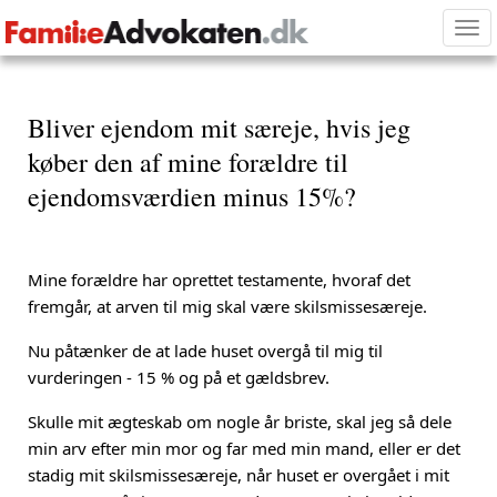
Tog
nav
Bliver ejendom mit særeje, hvis jeg
køber den af mine forældre til
ejendomsværdien minus 15%?
Mine forældre har oprettet testamente, hvoraf det
fremgår, at arven til mig skal være skilsmissesæreje.
Nu påtænker de at lade huset overgå til mig til
vurderingen - 15 % og på et gældsbrev.
Skulle mit ægteskab om nogle år briste, skal jeg så dele
min arv efter min mor og far med min mand, eller er det
stadig mit skilsmissesæreje, når huset er overgået i mit