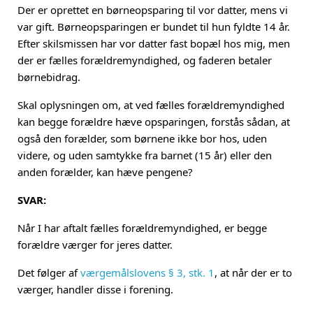
Der er oprettet en børneopsparing til vor datter, mens vi
var gift. Børneopsparingen er bundet til hun fyldte 14 år.
Efter skilsmissen har vor datter fast bopæl hos mig, men
der er fælles forældremyndighed, og faderen betaler
børnebidrag.
Skal oplysningen om, at ved fælles forældremyndighed
kan begge forældre hæve opsparingen, forstås sådan, at
også den forælder, som børnene ikke bor hos, uden
videre, og uden samtykke fra barnet (15 år) eller den
anden forælder, kan hæve pengene?
SVAR:
Når I har aftalt fælles forældremyndighed, er begge
forældre værger for jeres datter.
Det følger af
værgemålslovens § 3, stk. 1
, at når der er to
værger, handler disse i forening.