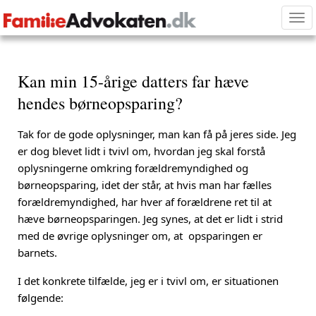
Tog
nav
Kan min 15-årige datters far hæve
hendes børneopsparing?
Tak for de gode oplysninger, man kan få på jeres side. Jeg
er dog blevet lidt i tvivl om, hvordan jeg skal forstå
oplysningerne omkring forældremyndighed og
børneopsparing, idet der står, at hvis man har fælles
forældremyndighed, har hver af forældrene ret til at
hæve børneopsparingen. Jeg synes, at det er lidt i strid
med de øvrige oplysninger om, at opsparingen er
barnets.
I det konkrete tilfælde, jeg er i tvivl om, er situationen
følgende: