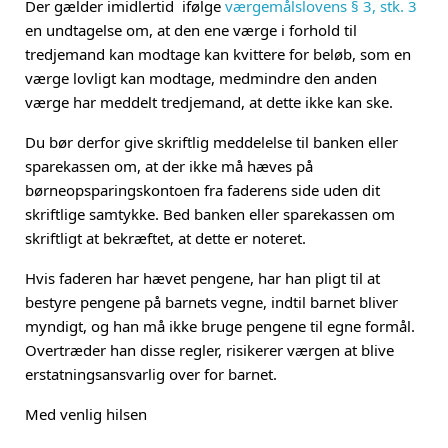
Der gælder imidlertid ifølge
værgemålslovens § 3, stk. 3
en undtagelse om, at den ene værge i forhold til
tredjemand kan modtage kan kvittere for beløb, som en
værge lovligt kan modtage, medmindre den anden
værge har meddelt tredjemand, at dette ikke kan ske.
Du bør derfor give skriftlig meddelelse til banken eller
sparekassen om, at der ikke må hæves på
børneopsparingskontoen fra faderens side uden dit
skriftlige samtykke. Bed banken eller sparekassen om
skriftligt at bekræftet, at dette er noteret.
Hvis faderen har hævet pengene, har han pligt til at
bestyre pengene på barnets vegne, indtil barnet bliver
myndigt, og han må ikke bruge pengene til egne formål.
Overtræder han disse regler, risikerer værgen at blive
erstatningsansvarlig over for barnet.
Med venlig hilsen