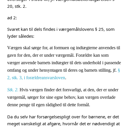
20, stk. 2.
ad 2:
Svaret kan til dels findes i værgemålslovens § 25, som
lyder således:
Værgen skal sørge for, at formuen og indtægterne anvendes til
gavn for den, der er under værgemål. Forældre kan som
værger anvende barnets indtægter til dets underhold i passende
omfang og under hensyntagen til deres og barnets stilling, jf.
§
2, stk. 3, i forældreansvarsloven
.
Stk. 2.
Hvis værgen finder det forsvarligt, at den, der er under
værgemål, sørger for sine egne behov, kan værgen overlade
denne penge til egen rådighed til dette formål.
Da du selv har forsørgelsespligt over for børnene, er det
meget vanskeligt at afgøre, hvornår det er nødvendigt at