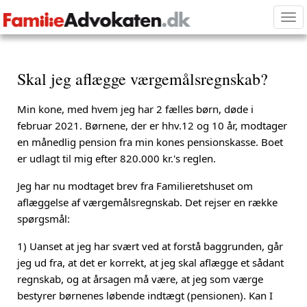
Tog
nav
Skal jeg aflægge værgemålsregnskab?
Min kone, med hvem jeg har 2 fælles børn, døde i
februar 2021. Børnene, der er hhv.12 og 10 år, modtager
en månedlig pension fra min kones pensionskasse. Boet
er udlagt til mig efter 820.000 kr.'s reglen.
Jeg har nu modtaget brev fra Familieretshuset om
aflæggelse af værgemålsregnskab. Det rejser en række
spørgsmål:
1) Uanset at jeg har svært ved at forstå baggrunden, går
jeg ud fra, at det er korrekt, at jeg skal aflægge et sådant
regnskab, og at årsagen må være, at jeg som værge
bestyrer børnenes løbende indtægt (pensionen). Kan I