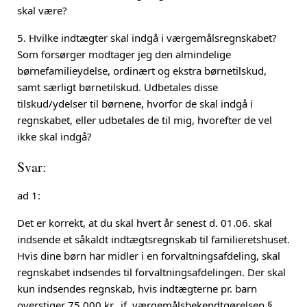
skal være?
5. Hvilke indtægter skal indgå i værgemålsregnskabet?
Som forsørger modtager jeg den almindelige
børnefamilieydelse, ordinært og ekstra børnetilskud,
samt særligt børnetilskud. Udbetales disse
tilskud/ydelser til børnene, hvorfor de skal indgå i
regnskabet, eller udbetales de til mig, hvorefter de vel
ikke skal indgå?
Svar:
ad 1:
Det er korrekt, at du skal hvert år senest d. 01.06. skal
indsende et såkaldt indtægtsregnskab til familieretshuset.
Hvis dine børn har midler i en forvaltningsafdeling, skal
regnskabet indsendes til forvaltningsafdelingen. Der skal
kun indsendes regnskab, hvis indtægterne pr. barn
overstiger 75.000 kr., jf. værgemålsbekendtgørelsen §