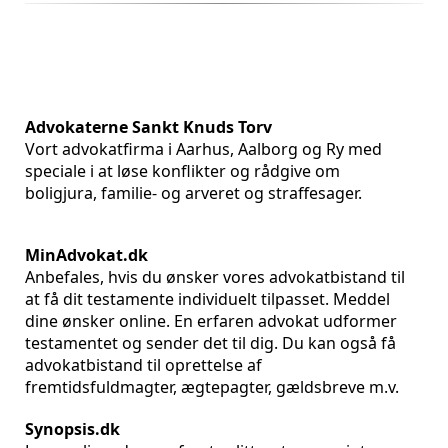
Advokaterne Sankt Knuds Torv
Vort advokatfirma i Aarhus, Aalborg og Ry med
speciale i at løse konflikter og rådgive om
boligjura, familie- og arveret og straffesager.
MinAdvokat.dk
Anbefales, hvis du ønsker vores advokatbistand til
at få dit testamente individuelt tilpasset. Meddel
dine ønsker online. En erfaren advokat udformer
testamentet og sender det til dig. Du kan også få
advokatbistand til oprettelse af
fremtidsfuldmagter, ægtepagter, gældsbreve m.v.
Synopsis.dk