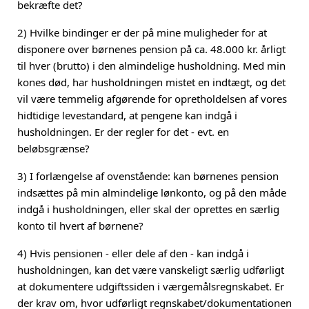
bekræfte det?
2) Hvilke bindinger er der på mine muligheder for at
disponere over børnenes pension på ca. 48.000 kr. årligt
til hver (brutto) i den almindelige husholdning. Med min
kones død, har husholdningen mistet en indtægt, og det
vil være temmelig afgørende for opretholdelsen af vores
hidtidige levestandard, at pengene kan indgå i
husholdningen. Er der regler for det - evt. en
beløbsgrænse?
3) I forlængelse af ovenstående: kan børnenes pension
indsættes på min almindelige lønkonto, og på den måde
indgå i husholdningen, eller skal der oprettes en særlig
konto til hvert af børnene?
4) Hvis pensionen - eller dele af den - kan indgå i
husholdningen, kan det være vanskeligt særlig udførligt
at dokumentere udgiftssiden i værgemålsregnskabet. Er
der krav om, hvor udførligt regnskabet/dokumentationen