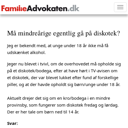
Tog
nav
Må mindreårige egentlig gå på diskotek?
Jeg er bekendt med, at unge under 18 år ikke må få
udskænket alkohol.
Jeger nu blevet i tvivl, om de overhovedet må opholde sig
på et diskotek/bodega, efter at have hørt i TV-avisen om
et diskotek, der var blevet lukket efter fund af forskellige
piller, og at der havde opholdt sig børn/unge under 18 år.
Aktuelt drejer det sig om en kro/bodega i en mindre
provinsby, som fungerer som diskotek fredag og lørdag.
Der er her tale om børn ned til 14 år.
Svar: