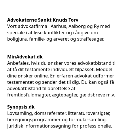
Advokaterne Sankt Knuds Torv
Vort advokatfirma i Aarhus, Aalborg og Ry med
speciale i at løse konflikter og rådgive om
boligjura, familie- og arveret og straffesager.
MinAdvokat.dk
Anbefales, hvis du ønsker vores advokatbistand til
at få dit testamente individuelt tilpasset. Meddel
dine ønsker online. En erfaren advokat udformer
testamentet og sender det til dig. Du kan også få
advokatbistand til oprettelse af
fremtidsfuldmagter, ægtepagter, gældsbreve m.v.
Synopsis.dk
Lovsamling, domsreferater, litteraturoversigter,
beregningsprogrammer og formularsamling.
Juridisk informationssøgning for professionelle.