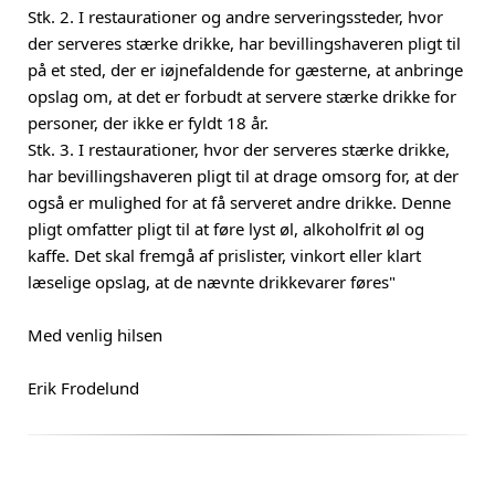
Stk. 2. I restaurationer og andre serveringssteder, hvor
der serveres stærke drikke, har bevillingshaveren pligt til
på et sted, der er iøjnefaldende for gæsterne, at anbringe
opslag om, at det er forbudt at servere stærke drikke for
personer, der ikke er fyldt 18 år.
Stk. 3. I restaurationer, hvor der serveres stærke drikke,
har bevillingshaveren pligt til at drage omsorg for, at der
også er mulighed for at få serveret andre drikke. Denne
pligt omfatter pligt til at føre lyst øl, alkoholfrit øl og
kaffe. Det skal fremgå af prislister, vinkort eller klart
læselige opslag, at de nævnte drikkevarer føres"
Med venlig hilsen
Erik Frodelund