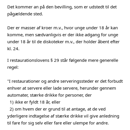
Det kommer an på den bevilling, som er udstedt til det
pågældende sted.
Der er masser af kroer m.v., hvor unge under 18 år kan
komme, men sædvanligvis er der ikke adgang for unge
under 18 år til de diskoteker m.v., der holder åbent efter
kl. 24.
I restaurationslovens § 29 står følgende mere generelle
regel:
"I restaurationer og andre serveringssteder er det forbudt
enhver at servere eller lade servere, herunder gennem
automater, stærke drikke for personer, der
1) ikke er fyldt 18 år, eller
2) om hvem der er grund til at antage, at de ved
yderligere indtagelse af stærke drikke vil give anledning
til fare for sig selv eller fare eller ulempe for andre.