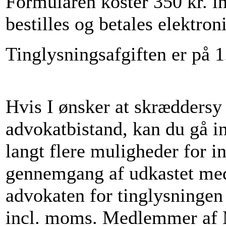
Formularen koster 350 kr. i
bestilles og betales elektron
Tinglysningsafgiften er på 1
Hvis I ønsker at skræddersy
advokatbistand, kan du gå i
langt flere muligheder for 
gennemgang af udkastet med
advokaten for tinglysningen 
incl. moms. Medlemmer af M