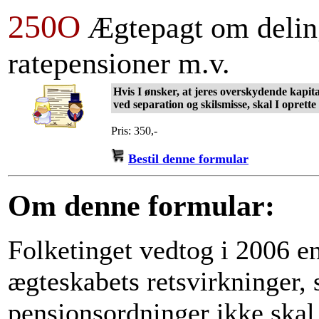
250O
Ægtepagt om deling
ratepensioner m.v.
Hvis I ønsker, at jeres overskydende kapita
ved separation og skilsmisse, skal I oprett
Pris: 350,-
Bestil denne formular
Om denne formular:
Folketinget vedtog i 2006 e
ægteskabets retsvirkninger, 
pensionsordninger ikke skal 