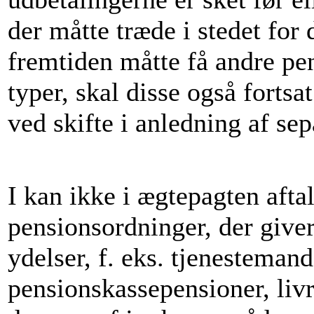
der måtte træde i stedet for 
fremtiden måtte få andre pe
typer, skal disse også fortsa
ved skifte i anledning af sep
I kan ikke i ægtepagten aftal
pensionsordninger, der giver 
ydelser, f. eks. tjenesteman
pensionskassepensioner, livr