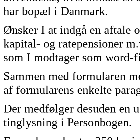
har bopæl i Danmark.
Ønsker I at indgå en aftale 
kapital- og ratepensioner m.v
som I modtager som word-fil
Sammen med formularen mod
af formularens enkelte parag
Der medfølger desuden en ud
tinglysning i Personbogen.