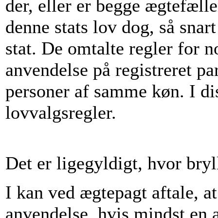
der, eller er begge ægtefæll
denne stats lov dog, så snar
stat. De omtalte regler for n
anvendelse på registreret p
personer af samme køn. I dis
lovvalgsregler.
Det er ligegyldigt, hvor bryl
I kan ved ægtepagt aftale, a
anvendelse, hvis mindst en af