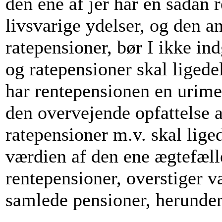
den ene af jer har en sådan
livsvarige ydelser, og den an
ratepensioner, bør I ikke ind
og ratepensioner skal ligedel
har rentepensionen en urimel
den overvejende opfattelse af
ratepensioner m.v. skal lig
værdien af den ene ægtefæll
rentepensioner, overstiger 
samlede pensioner, herunder