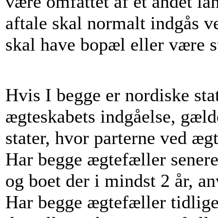
være omfattet af et andet l
aftale skal normalt indgås v
skal have bopæl eller være s
Hvis I begge er nordiske sta
ægteskabets indgåelse, gælde
stater, hvor parterne ved æg
Har begge ægtefæller senere 
og boet der i mindst 2 år, an
Har begge ægtefæller tidlig