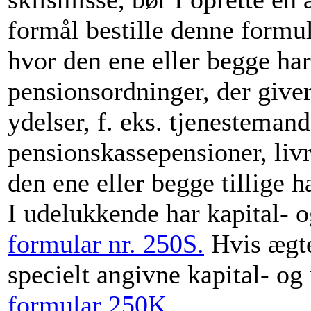
formål bestille denne formul
hvor den ene eller begge har
pensionsordninger, der giver 
ydelser, f. eks. tjenesteman
pensionskassepensioner, livr
den ene eller begge tillige h
I udelukkende har kapital- og
formular nr. 250S.
Hvis ægte
specielt angivne kapital- og 
formular 250K
.