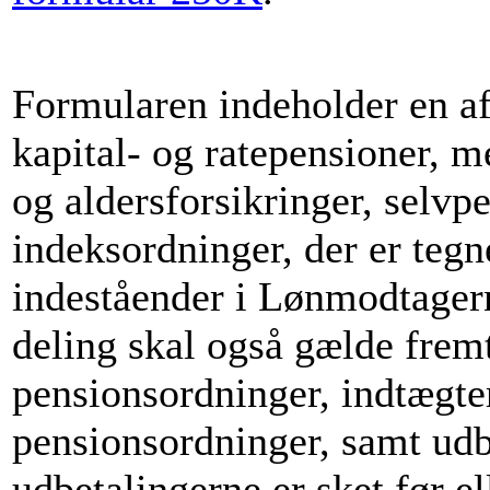
Formularen indeholder en aft
kapital- og ratepensioner, m
og aldersforsikringer
, selvp
indeksordninger, der er teg
indeståender i Lønmodtager
deling skal også gælde fre
pensionsordninger, indtægt
pensionsordninger, samt udb
udbetalingerne er sket før e