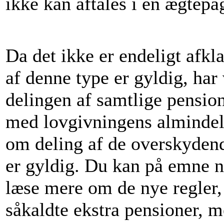
ikke kan aftales i en ægtepag
Da det ikke er endeligt afkl
af denne type er gyldig, har
delingen af samtlige pensio
med lovgivningens almindeli
om deling af de overskydend
er gyldig. Du kan på emne n
læse mere om de nye regler,
såkaldte ekstra pensioner, 