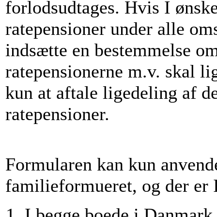
forlodsudtages. Hvis I ønske
ratepensioner under alle oms
indsætte en bestemmelse om, 
ratepensionerne m.v. skal lig
kun at aftale ligedeling af 
ratepensioner.
Formularen kan kun anvendes
familieformueret, og der er I
I begge boede i Danmark 