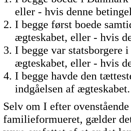
eller - hvis denne betinge
I begge først boede samti
ægteskabet, eller - hvis d
I begge var statsborgere 
ægteskabet, eller - hvis d
I begge havde den tættest
indgåelsen af ægteskabet.
Selv om I efter ovenstående 
familieformueret, gælder dette