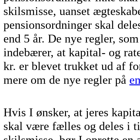
skilsmisse, uanset ægteskabe
pensionsordninger skal dele
end 5 år. De nye regler, som 
indebærer, at kapital- og rat
kr. er blevet trukket ud af 
mere om de nye regler på
em
Hvis I ønsker, at jeres kapit
skal være fælles og deles i t
skilsmisse, bør I oprette en 