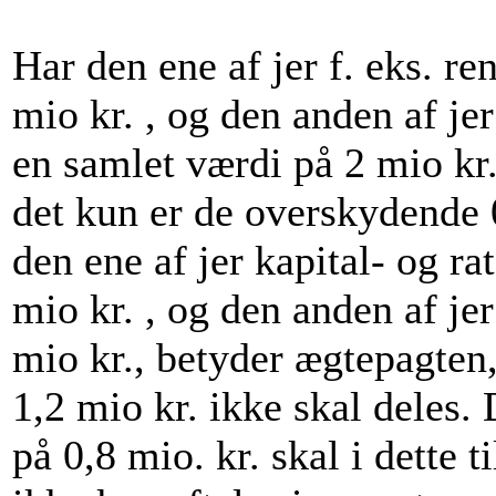
Har den ene af jer f. eks. re
mio kr. , og den anden af jer
en samlet værdi på 2 mio kr.
det kun er de overskydende 0
den ene af jer kapital- og ra
mio kr. , og den anden af jer
mio kr., betyder ægtepagten,
1,2 mio kr. ikke skal deles
på 0,8 mio. kr. skal i dette t