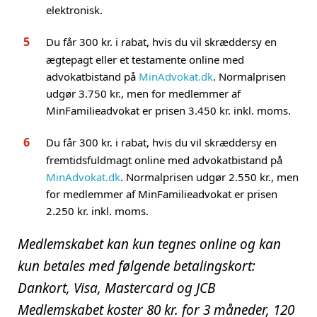
elektronisk.
Du får 300 kr. i rabat, hvis du vil skræddersy en
ægtepagt eller et testamente online med
advokatbistand på
MinAdvokat.dk
. Normalprisen
udgør 3.750 kr., men for medlemmer af
MinFamilieadvokat er prisen 3.450 kr. inkl. moms.
Du får 300 kr. i rabat, hvis du vil skræddersy en
fremtidsfuldmagt online med advokatbistand på
MinAdvokat.dk
. Normalprisen udgør 2.550 kr., men
for medlemmer af MinFamilieadvokat er prisen
2.250 kr. inkl. moms.
Medlemskabet kan kun tegnes online og kan
kun betales med følgende betalingskort:
Dankort, Visa, Mastercard og JCB
Medlemskabet koster 80 kr. for 3 måneder, 120