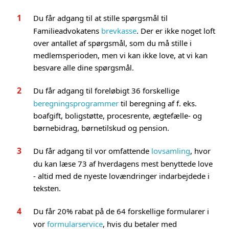
Du får adgang til at stille spørgsmål til
Familieadvokatens
brevkasse
. Der er ikke noget loft
over antallet af spørgsmål, som du må stille i
medlemsperioden, men vi kan ikke love, at vi kan
besvare alle dine spørgsmål.
Du får adgang til foreløbigt 36 forskellige
beregningsprogrammer
til beregning af f. eks.
boafgift, boligstøtte, procesrente, ægtefælle- og
børnebidrag, børnetilskud og pension.
Du får adgang til vor omfattende
lovsamling
, hvor
du kan læse 73 af hverdagens mest benyttede love
- altid med de nyeste lovændringer indarbejdede i
teksten.
Du får 20% rabat på de 64 forskellige formularer i
vor
formularservice
, hvis du betaler med