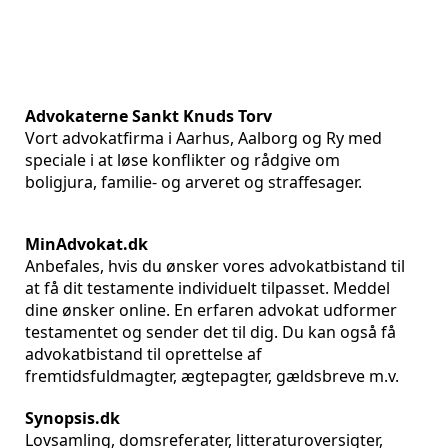
Advokaterne Sankt Knuds Torv
Vort advokatfirma i Aarhus, Aalborg og Ry med
speciale i at løse konflikter og rådgive om
boligjura, familie- og arveret og straffesager.
MinAdvokat.dk
Anbefales, hvis du ønsker vores advokatbistand til
at få dit testamente individuelt tilpasset. Meddel
dine ønsker online. En erfaren advokat udformer
testamentet og sender det til dig. Du kan også få
advokatbistand til oprettelse af
fremtidsfuldmagter, ægtepagter, gældsbreve m.v.
Synopsis.dk
Lovsamling, domsreferater, litteraturoversigter,