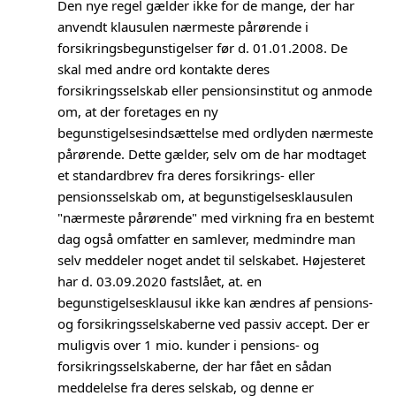
Den nye regel gælder ikke for de mange, der har
anvendt klausulen nærmeste pårørende i
forsikringsbegunstigelser før d. 01.01.2008. De
skal med andre ord kontakte deres
forsikringsselskab eller pensionsinstitut og anmode
om, at der foretages en ny
begunstigelsesindsættelse med ordlyden nærmeste
pårørende. Dette gælder, selv om de har modtaget
et standardbrev fra deres forsikrings- eller
pensionsselskab om, at begunstigelsesklausulen
"nærmeste pårørende" med virkning fra en bestemt
dag også omfatter en samlever, medmindre man
selv meddeler noget andet til selskabet. Højesteret
har d. 03.09.2020 fastslået, at. en
begunstigelsesklausul ikke kan ændres af pensions-
og forsikringsselskaberne ved passiv accept. Der er
muligvis over 1 mio. kunder i pensions- og
forsikringsselskaberne, der har fået en sådan
meddelelse fra deres selskab, og denne er