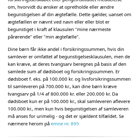
om, hvorvidt du ønsker at opretholde eller ændre
begunstigelsen af din ægtefælle. Dette gælder, uanset om
ægtefællen er nævnt ved navn eller eller blot er
begunstiget i kraft af klausulen "mine nærmeste
pårørende" eller "min ægtefælle".
Dine børn får ikke andel i forsikringssummen, hvis din
samlever er omfattet af begunstigelsesklausulen, men de
kan kræve, at deres tvangsarv beregnes på basis af den
samlede sum af dødsboet og forsikringssummen. Er
dødsboet f. eks. på 100.000 kr. og livsforsikringssummen
til samleveren på 700.000 kr., kan dine børn kræve
tvangsarv på 1/4 af 800.000 kr. eller 200.000 kr. Da
dødsboet kun er på 100.000 kr., skal samleveren aflevere
100.000 kr., men kun hvis begunstigelsen af samleveren
må anses for urimelig - og det er sjældent tilfældet. Se
nærmere herom på
emne nr. 895