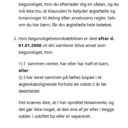
begunstiget, hvis du efterlader dig en sådan, og du
må ikke tro, at klausulen fx betyder ægtefælle og
livsarvinger til deling efter arvelovens regler. Selv
om du har børn, får din ægtefælle hele beløbet.
Hvis begunstigelsesindsættelsen er sket
efter d.
01.01.2008
vil din samlever blive anset som
begunstiget, hvis
1) I sammen venter, har eller har haft et barn,
eller
2) I har levet sammen på fælles bopæl i et
ægteskabslignende forhold de sidste 2 år før
dødsfaldet
Det kræves ikke, at I har oprettet testamente, og
det gør ikke noget, at den ene af jer eller i begge
sidder i uskiftet bo eller er separeret.