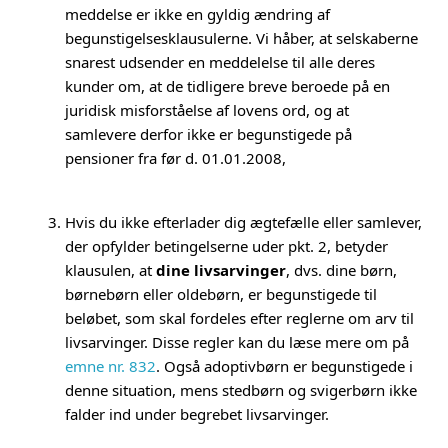
meddelse er ikke en gyldig ændring af
begunstigelsesklausulerne. Vi håber, at selskaberne
snarest udsender en meddelelse til alle deres
kunder om, at de tidligere breve beroede på en
juridisk misforståelse af lovens ord, og at
samlevere derfor ikke er begunstigede på
pensioner fra før d. 01.01.2008,
Hvis du ikke efterlader dig ægtefælle eller samlever,
der opfylder betingelserne uder pkt. 2, betyder
klausulen, at
dine livsarvinger
, dvs. dine børn,
børnebørn eller oldebørn, er begunstigede til
beløbet, som skal fordeles efter reglerne om arv til
livsarvinger. Disse regler kan du læse mere om på
emne nr. 832
. Også adoptivbørn er begunstigede i
denne situation, mens stedbørn og svigerbørn ikke
falder ind under begrebet livsarvinger.