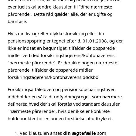
eventuelt skal ændre klausulen til "dine nærmeste
pårørende". Dette råd gælder alle, der er ugifte og
barnløse.
Hvis din liv-og/eller ulykkesforsikring eller din
pensionsopspring er tegnet efter d. 01.01.2008, og der
ikke er indsat en begunsiget, tilfalder de opsparede
midler ved død forsikringstagerens/kontohaverens
"nærmeste pårørende". Er der ikke nogen nærmeste
pårørende, tilfalder de opsparede midler
forsikringstagerens/kontohaverens dødsbo.
Forsikringsaftaleloven og pensionsopsparingsloven
indeholder en såkaldt udfyldningsregel, som nærmere
definerer, hvad der skal forstås ved standardklausulen
"nærmeste pårørende", hvis der ikke er konkrete
holdepunkter for en anden forståelse af udtrykket.
Ved klausulen anses
din ægtefælle
som