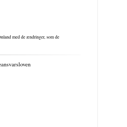
Grønland med de ændringer, som de
reansvarsloven