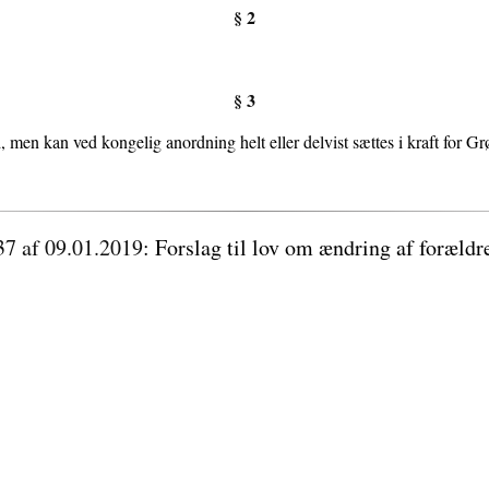
§ 2
§ 3
men kan ved kongelig anordning helt eller delvist sættes i kraft for 
37 af 09.01.2019
: Forslag til lov om ændring af foræld