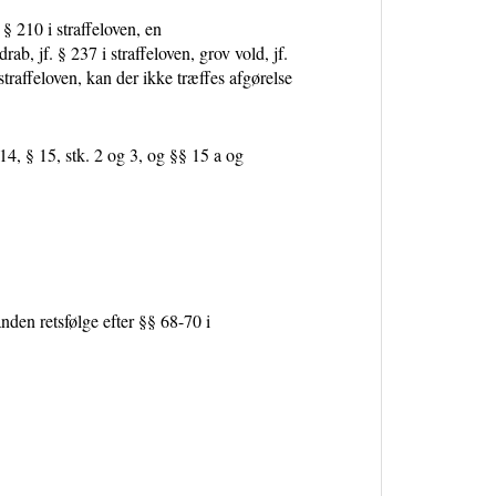
 § 210 i straffeloven, en
ab, jf. § 237 i straffeloven, grov vold, jf.
straffeloven, kan der ikke træffes afgørelse
14, § 15, stk. 2 og 3, og §§ 15 a og
anden retsfølge efter §§ 68-70 i