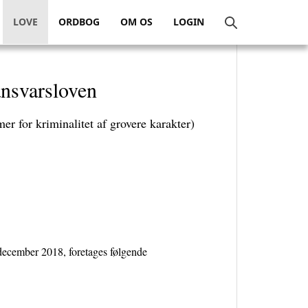
LOVE
ORDBOG
OM OS
LOGIN
ansvarsloven
 for kriminalitet af grovere karakter)
 december 2018, foretages følgende