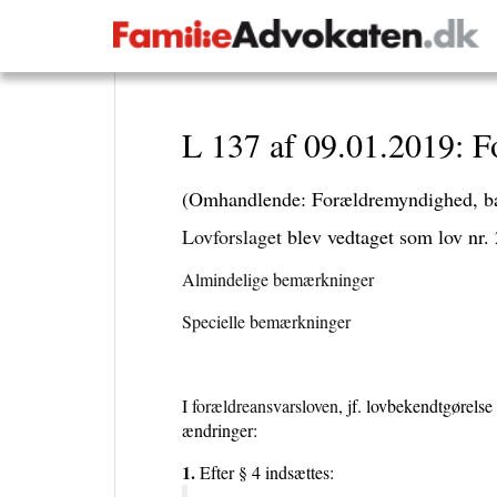
L 137 af 09.01.2019: Fo
(Omhandlende: Forældremyndighed, barne
Lovforslaget
blev vedtaget som lov nr. 
Almindelige bemærkninger
Specielle bemærkninger
I
forældreansvarsloven
, jf. lovbekendtgørels
ændringer:
1.
Efter § 4 indsættes: