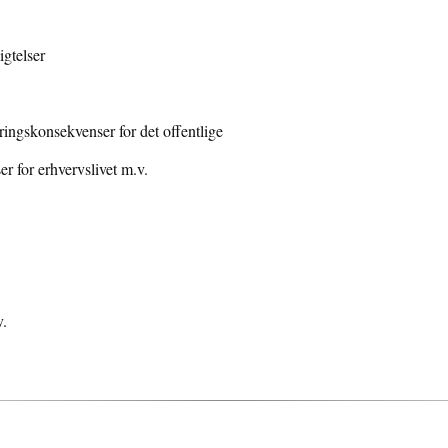
igtelser
ngskonsekvenser for det offentlige
 for erhvervslivet m.v.
v.