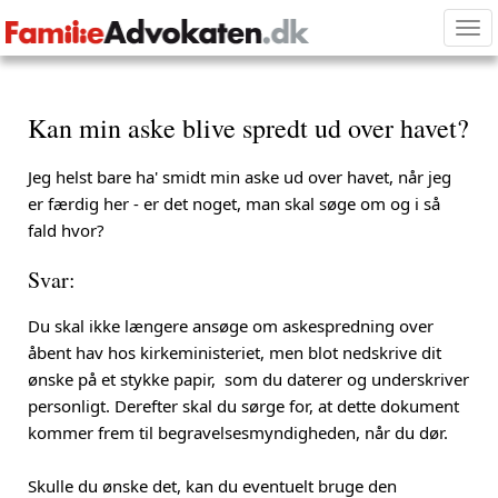
Tog
nav
Kan min aske blive spredt ud over havet?
Jeg helst bare ha' smidt min aske ud over havet, når jeg
er færdig her - er det noget, man skal søge om og i så
fald hvor?
Svar:
Du skal ikke længere ansøge om askespredning over
åbent hav hos kirkeministeriet, men blot nedskrive dit
ønske på et stykke papir,
som du daterer og underskriver
personligt. Derefter skal du sørge for, at dette dokument
kommer frem til begravelsesmyndigheden, når du dør.
Skulle du ønske
det, kan du eventuelt bruge den