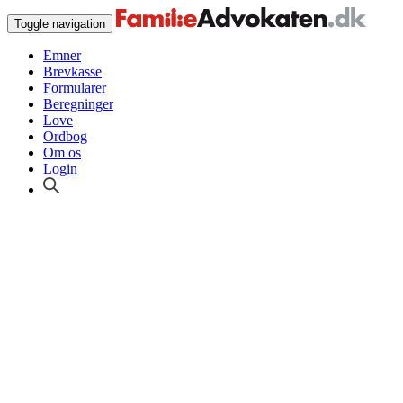
Toggle navigation
Emner
Brevkasse
Formularer
Beregninger
Love
Ordbog
Om os
Login