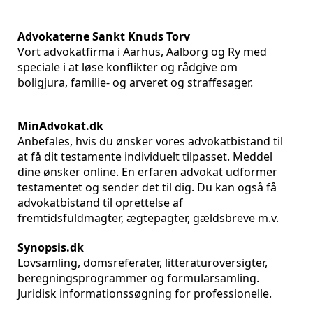
Advokaterne Sankt Knuds Torv
Vort advokatfirma i Aarhus, Aalborg og Ry med
speciale i at løse konflikter og rådgive om
boligjura, familie- og arveret og straffesager.
MinAdvokat.dk
Anbefales, hvis du ønsker vores advokatbistand til
at få dit testamente individuelt tilpasset. Meddel
dine ønsker online. En erfaren advokat udformer
testamentet og sender det til dig. Du kan også få
advokatbistand til oprettelse af
fremtidsfuldmagter, ægtepagter, gældsbreve m.v.
Synopsis.dk
Lovsamling, domsreferater, litteraturoversigter,
beregningsprogrammer og formularsamling.
Juridisk informationssøgning for professionelle.