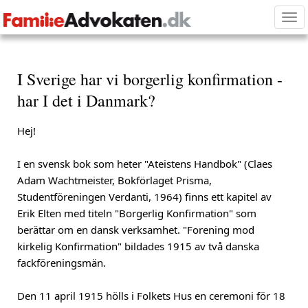
Tog
nav
I Sverige har vi borgerlig konfirmation -
har I det i Danmark?
Hej!
I en svensk bok som heter "Ateistens Handbok" (Claes
Adam Wachtmeister, Bokförlaget Prisma,
Studentföreningen Verdanti, 1964) finns ett kapitel av
Erik Elten med titeln "Borgerlig Konfirmation" som
berättar om en dansk verksamhet. "Forening mod
kirkelig Konfirmation" bildades 1915 av två danska
fackföreningsmän.
Den 11 april 1915 hölls i Folkets Hus en ceremoni för 18