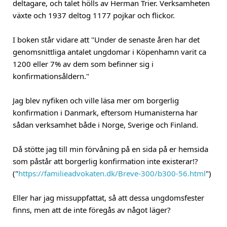
deltagare, och talet hölls av Herman Trier. Verksamheten
växte och 1937 deltog 1177 pojkar och flickor.
I boken står vidare att "Under de senaste åren har det
genomsnittliga antalet ungdomar i Köpenhamn varit ca
1200 eller 7% av dem som befinner sig i
konfirmationsåldern."
Jag blev nyfiken och ville läsa mer om borgerlig
konfirmation i Danmark, eftersom Humanisterna har
sådan verksamhet både i Norge, Sverige och Finland.
Då stötte jag till min förvåning på en sida på er hemsida
som påstår att borgerlig konfirmation inte existerar!?
("
https://familieadvokaten.dk/Breve-300/b300-56.html
")
Eller har jag missuppfattat, så att dessa ungdomsfester
finns, men att de inte föregås av något läger?