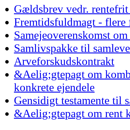
Gældsbrev vedr. rentefrit
Fremtidsfuldmagt - flere
Samejeoverenskomst om a
Samlivspakke til samlev
Arveforskudskontrakt
&Aelig;gtepagt om kombi
konkrete ejendele
Gensidigt testamente til
&Aelig;gtepagt om rent 