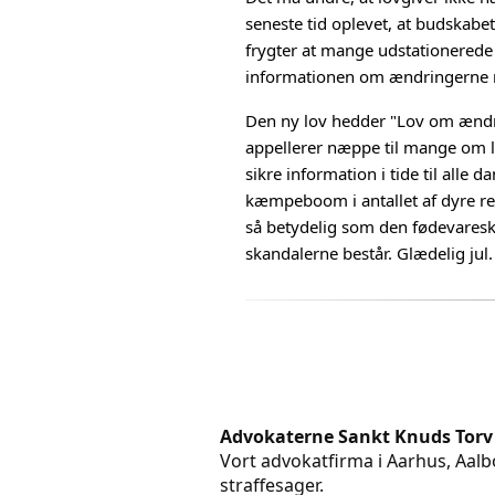
seneste tid oplevet, at budskabet
frygter at mange udstationerede 
informationen om ændringerne må
Den ny lov hedder "Lov om ændrin
appellerer næppe til mange om l
sikre information i tide til alle
kæmpeboom i antallet af dyre re
så betydelig som den fødevareskan
skandalerne består. Glædelig jul.
Advokaterne Sankt Knuds Torv
Vort advokatfirma i Aarhus, Aalbo
straffesager.