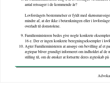
antal retssager i de kommende år?
Lovforslagets bestemmelser er fyldt med skønsmæssige k
mindre af, at der ikke i betænkningen eller i lovforslage
overladt til domstolene.
Familieministeren bedes give nogle konkrete eksempler 
16 e. Der er ingen konkrete beregningseksempler i lovf
Agter Familieministeren at ansøge om bevilling af et p
ægtepar bliver grundigt informeret om indholdet af de ny
stilling til, om de ønsker at fortsætte deres ægteskab på
Advokat