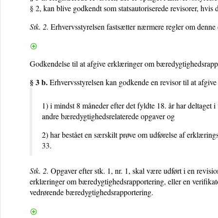
§ 2
, kan blive godkendt som statsautoriserede revisorer, hvis 
Stk. 2.
Erhvervsstyrelsen fastsætter nærmere regler om denn
Godkendelse til at afgive erklæringer om bæredygtighedsrapp
§ 3 b.
Erhvervsstyrelsen kan godkende en revisor til at afgi
1) i mindst 8 måneder efter det fyldte 18. år har deltaget
andre bæredygtighedsrelaterede opgaver og
2) har bestået en særskilt prøve om udførelse af erklærin
33
.
Stk. 2.
Opgaver efter stk. 1, nr. 1, skal være udført i en revisi
erklæringer om bæredygtighedsrapportering, eller en verifika
vedrørende bæredygtighedsrapportering.