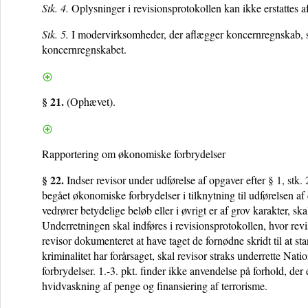
Stk. 4.
Oplysninger i revisionsprotokollen kan ikke erstattes a
Stk. 5.
I modervirksomheder, der aflægger koncernregnskab, sk
koncernregnskabet.
§ 21.
(Ophævet).
Rapportering om økonomiske forbrydelser
§ 22.
Indser revisor under udførelse af opgaver efter
§ 1, stk.
begået økonomiske forbrydelser i tilknytning til udførelsen a
vedrører betydelige beløb eller i øvrigt er af grov karakter, s
Underretningen skal indføres i revisionsprotokollen, hvor revi
revisor dokumenteret at have taget de fornødne skridt til at st
kriminalitet har forårsaget, skal revisor straks underrette N
forbrydelser. 1.-3. pkt. finder ikke anvendelse på forhold, de
hvidvaskning af penge og finansiering af terrorisme.