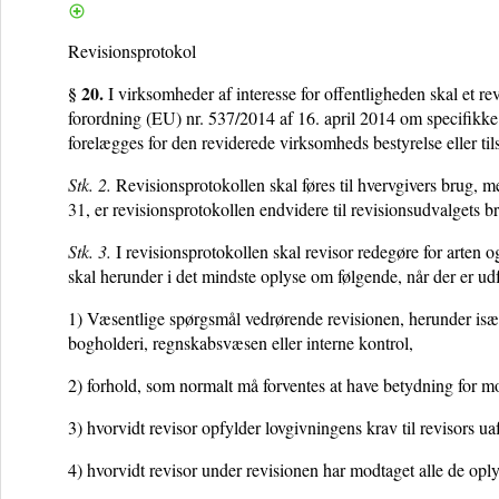
Revisionsprotokol
§ 20.
I virksomheder af interesse for offentligheden skal et rev
forordning (EU) nr. 537/2014 af 16. april 2014 om specifikke k
forelægges for den reviderede virksomheds bestyrelse eller ti
Stk. 2.
Revisionsprotokollen skal føres til hvervgivers brug, m
31
, er revisionsprotokollen endvidere til revisionsudvalgets b
Stk. 3.
I revisionsprotokollen skal revisor redegøre for arten 
skal herunder i det mindste oplyse om følgende, når der er udf
1) Væsentlige spørgsmål vedrørende revisionen, herunder isæ
bogholderi, regnskabsvæsen eller interne kontrol,
2) forhold, som normalt må forventes at have betydning for mod
3) hvorvidt revisor opfylder lovgivningens krav til revisors 
4) hvorvidt revisor under revisionen har modtaget alle de opl