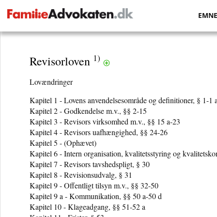
EMN
1)
Revisorloven
Lovændringer
Kapitel 1 - Lovens anvendelsesområde og definitioner, § 1-1 
Kapitel 2 - Godkendelse m.v., §§ 2-15
Kapitel 3 - Revisors virksomhed m.v., §§ 15 a-23
Kapitel 4 - Revisors uafhængighed, §§ 24-26
Kapitel 5 - (Ophævet)
Kapitel 6 - Intern organisation, kvalitetsstyring og kvalitetsk
Kapitel 7 - Revisors tavshedspligt, § 30
Kapitel 8 - Revisionsudvalg, § 31
Kapitel 9 - Offentligt tilsyn m.v., §§ 32-50
Kapitel 9 a - Kommunikation, §§ 50 a-50 d
Kapitel 10 - Klageadgang, §§ 51-52 a