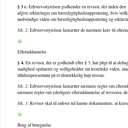
§ 3 c.
Erhvervsstyrelsen godkender en revisor, der inden den 1. 
afgive erklæringer om bæredygtighedsrapportering, hvis ved
nødvendige viden om bæredygtighedsrapportering og erklæri
Stk. 2.
Erhvervsstyrelsen fastsætter de nærmere krav til efterud
Efteruddannelse
§ 4.
En revisor, der er godkendt efter
§ 3
, har pligt til at del
stadighed opdaterer og vedligeholder sin teoretiske viden, sin
tillidsrepræsentant på et tilstrækkelig højt niveau.
Stk. 2.
Erhvervsstyrelsen fastsætter nærmere regler om efterud
nærmere regler om yderligere efteruddannelse af revisorer, de
Stk. 3.
Revisor skal til enhver tid kunne dokumentere, at krav
Brug af betegnelse