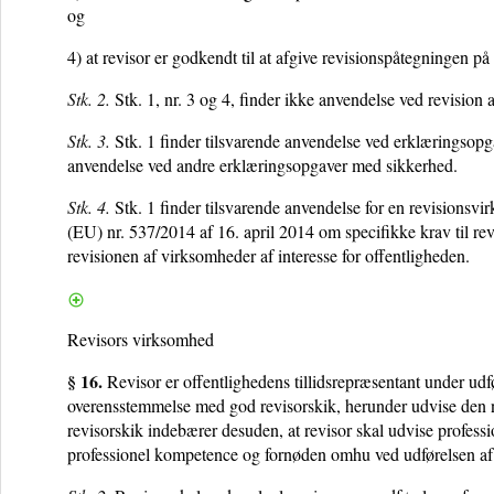
og
4) at revisor er godkendt til at afgive revisionspåtegningen på
Stk. 2.
Stk. 1, nr. 3 og 4, finder ikke anvendelse ved revision
Stk. 3.
Stk. 1 finder tilsvarende anvendelse ved erklæringsopga
anvendelse ved andre erklæringsopgaver med sikkerhed.
Stk. 4.
Stk. 1 finder tilsvarende anvendelse for en revisionsvi
(EU) nr. 537/2014 af 16. april 2014 om specifikke krav til rev
revisionen af virksomheder af interesse for offentligheden.
Revisors virksomhed
§ 16.
Revisor er offentlighedens tillidsrepræsentant under udf
overensstemmelse med god revisorskik, herunder udvise den 
revisorskik indebærer desuden, at revisor skal udvise profession
professionel kompetence og fornøden omhu ved udførelsen af