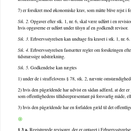
7) er forsikret mod økonomiske krav, som måtte blive rejst i 
Stk. 2.
Opgaver efter stk. 1, nr. 6, skal være udført i en revi
hvis opgaverne er udført under tilsyn af en godkendt revisor.
Stk. 3.
Erhvervsstyrelsen kan undtage fra kravet i stk. 1, nr. 6.
Stk. 4.
Erhvervsstyrelsen fastsætter regler om forsikringen efte
tidsmæssige udstrækning.
Stk. 5.
Godkendelse kan nægtes
1) under de i
straffelovens § 78, stk. 2
, nævnte omstændighed
2) hvis den pågældende har udvist en sådan adfærd, at der er
som offentlighedens tillidsrepræsentant på forsvarlig måde, el
3) hvis den pågældende har en forfalden gæld til det offentlig
§ 3 a.
Registrerede revisorer, der er optaget i Erhvervsstyrelse