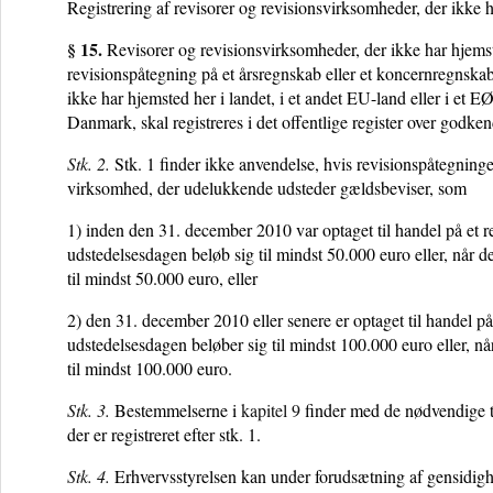
Registrering af revisorer og revisionsvirksomheder, der ikke h
§ 15.
Revisorer og revisionsvirksomheder, der ikke har hjemste
revisionspåtegning på et årsregnskab eller et koncernregnska
ikke har hjemsted her i landet, i et andet EU-land eller i et E
Danmark, skal registreres i det offentlige register over godke
Stk. 2.
Stk. 1 finder ikke anvendelse, hvis revisionspåtegning
virksomhed, der udelukkende udsteder gældsbeviser, som
1) inden den 31. december 2010 var optaget til handel på et r
udstedelsesdagen beløb sig til mindst 50.000 euro eller, når 
til mindst 50.000 euro, eller
2) den 31. december 2010 eller senere er optaget til handel på
udstedelsesdagen beløber sig til mindst 100.000 euro eller, nå
til mindst 100.000 euro.
Stk. 3.
Bestemmelserne i
kapitel 9
finder med de nødvendige ti
der er registreret efter stk. 1.
Stk. 4.
Erhvervsstyrelsen kan under forudsætning af gensidighed h