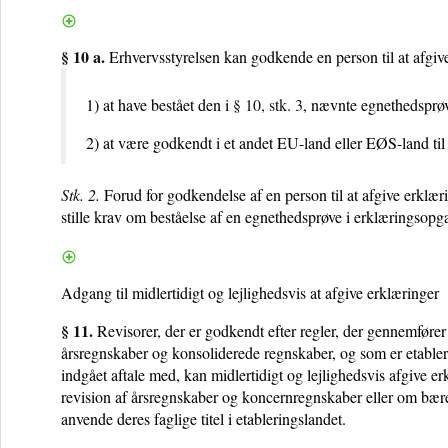
§ 10 a.
Erhvervsstyrelsen kan godkende en person til at afgi
1) at have bestået den i
§ 10, stk. 3
, nævnte egnethedsprø
2) at være godkendt i et andet EU-land eller EØS-land ti
Stk. 2.
Forud for godkendelse af en person til at afgive erklæ
stille krav om beståelse af en egnethedsprøve i erklæringsop
Adgang til midlertidigt og lejlighedsvis at afgive erklæringer
§ 11.
Revisorer, der er godkendt efter regler, der gennemfører
årsregnskaber og konsoliderede regnskaber, og som er etablere
indgået aftale med, kan midlertidigt og lejlighedsvis afgive er
revision af årsregnskaber og koncernregnskaber eller om bæred
anvende deres faglige titel i etableringslandet.