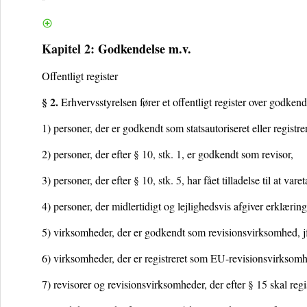
Kapitel 2
:
Godkendelse m.v.
Offentligt register
§ 2.
Erhvervsstyrelsen fører et offentligt register over godkend
1) personer, der er godkendt som statsautoriseret eller registrer
2) personer, der efter
§ 10, stk. 1
, er godkendt som revisor,
3) personer, der efter
§ 10, stk. 5
, har fået tilladelse til at var
4) personer, der midlertidigt og lejlighedsvis afgiver erklæring
5) virksomheder, der er godkendt som revisionsvirksomhed, j
6) virksomheder, der er registreret som EU-revisionsvirksom
7) revisorer og revisionsvirksomheder, der efter
§ 15
skal regi