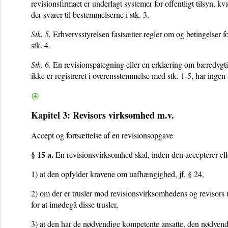
revisionsfirmaet er underlagt systemer for offentligt tilsyn, kv
der svarer til bestemmelserne i stk. 3.
Stk. 5.
Erhvervsstyrelsen fastsætter regler om og betingelser for r
stk. 4.
Stk. 6.
En revisionspåtegning eller en erklæring om bæredygtig
ikke er registreret i overensstemmelse med stk. 1-5, har ingen 
Kapitel 3
:
Revisors virksomhed m.v.
Accept og fortsættelse af en revisionsopgave
§ 15 a.
En revisionsvirksomhed skal, inden den accepterer ell
1) at den opfylder kravene om uafhængighed, jf.
§ 24
,
2) om der er trusler mod revisionsvirksomhedens og revisors ua
for at imødegå disse trusler,
3) at den har de nødvendige kompetente ansatte, den nødvendi