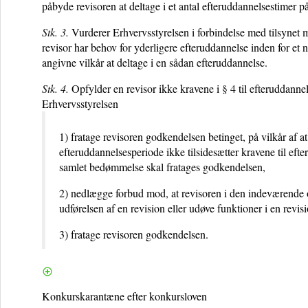
påbyde revisoren at deltage i et antal efteruddannelsestimer p
Stk. 3.
Vurderer Erhvervsstyrelsen i forbindelse med tilsynet 
revisor har behov for yderligere efteruddannelse inden for e
angivne vilkår at deltage i en sådan efteruddannelse.
Stk. 4.
Opfylder en revisor ikke kravene i
§ 4
til efteruddannel
Erhvervsstyrelsen
1) fratage revisoren godkendelsen betinget, på vilkår 
efteruddannelsesperiode ikke tilsidesætter kravene til e
samlet bedømmelse skal fratages godkendelsen,
2) nedlægge forbud mod, at revisoren i den indeværende 
udførelsen af en revision eller udøve funktioner i en revi
3) fratage revisoren godkendelsen.
Konkurskarantæne efter konkursloven