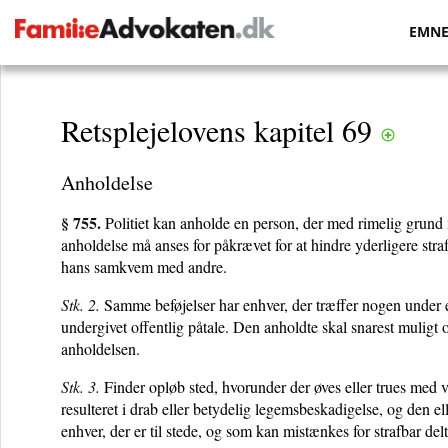
EMN
Retsplejelovens kapitel 69
Anholdelse
§ 755.
Politiet kan anholde en person, der med rimelig grund mi
anholdelse må anses for påkrævet for at hindre yderligere strafb
hans samkvem med andre.
Stk. 2.
Samme beføjelser har enhver, der træffer nogen under ell
undergivet offentlig påtale. Den anholdte skal snarest muligt 
anholdelsen.
Stk. 3.
Finder opløb sted, hvorunder der øves eller trues med vol
resulteret i drab eller betydelig legemsbeskadigelse, og den 
enhver, der er til stede, og som kan mistænkes for strafbar del