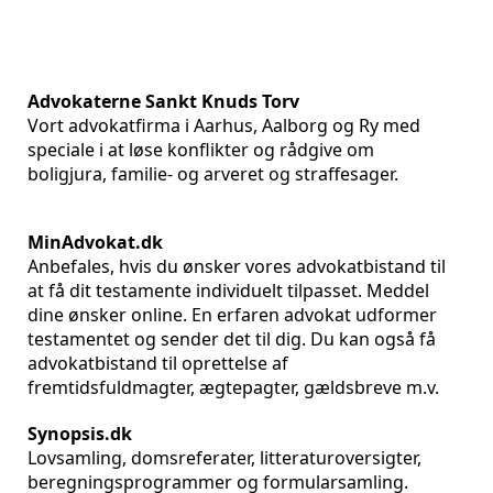
Advokaterne Sankt Knuds Torv
Vort advokatfirma i Aarhus, Aalborg og Ry med
speciale i at løse konflikter og rådgive om
boligjura, familie- og arveret og straffesager.
MinAdvokat.dk
Anbefales, hvis du ønsker vores advokatbistand til
at få dit testamente individuelt tilpasset. Meddel
dine ønsker online. En erfaren advokat udformer
testamentet og sender det til dig. Du kan også få
advokatbistand til oprettelse af
fremtidsfuldmagter, ægtepagter, gældsbreve m.v.
Synopsis.dk
Lovsamling, domsreferater, litteraturoversigter,
beregningsprogrammer og formularsamling.