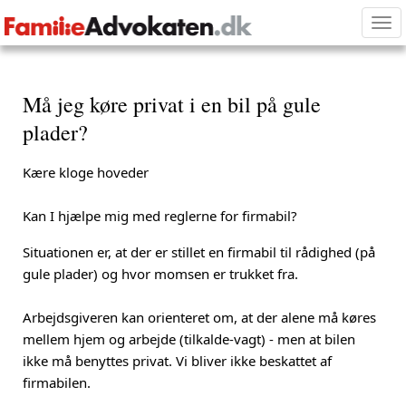
Tog
nav
Må jeg køre privat i en bil på gule
plader?
Kære kloge hoveder
Kan I hjælpe mig med reglerne for firmabil?
Situationen er, at der er stillet en firmabil til rådighed (på
gule plader) og hvor momsen er trukket fra.
Arbejdsgiveren kan orienteret om, at der alene må køres
mellem hjem og arbejde (tilkalde-vagt) - men at bilen
ikke må benyttes privat. Vi bliver ikke beskattet af
firmabilen.