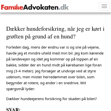
Tog
nav
Dækker hundeforsikring, når jeg er kørt i
grøften på grund af en hund?
Forleden dag, mens der endnu var is og sne på vejene,
havde jeg et mindre uheld med min bil. Jeg kom kørende
på landevejen og idet jeg kommer op på toppen af en
bakke, sidder der en hund midt på kørebanen lige foran
mig (3-4 meter). Jeg forsøger at undvige ved at styre
udenom, men mister herredømmet over bilen, som
begynder at rotere, og ender i en snedrive. Mit
spørgsmål lyder:
Dækker hundeejerens forsikring for skaden på bilen?
SVAR: