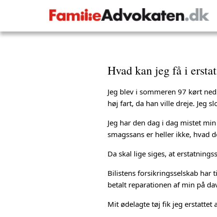
Hvad kan jeg få i ersta
Jeg blev i sommeren 97 kørt ned 
høj fart, da han ville dreje. Jeg 
Jeg har den dag i dag mistet mi
smagssans er heller ikke, hvad d
Da skal lige siges, at erstatnings
Bilistens forsikringsselskab har 
betalt reparationen af min på da
Mit ødelagte tøj fik jeg erstattet 