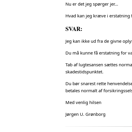
Nu er det jeg spørger jer...
Hvad kan jeg kræve i erstatning 
SVAR:
Jeg kan ikke ud fra de givne oply
Du må kunne få erstatning for v
Tab af lugtesansen sættes normal
skadestidspunktet.
Du bør snarest rette henvendelse
betales normalt af forsikringssel
Med venlig hilsen
Jørgen U. Grønborg