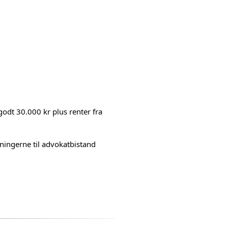
odt 30.000 kr plus renter fra
ningerne til advokatbistand