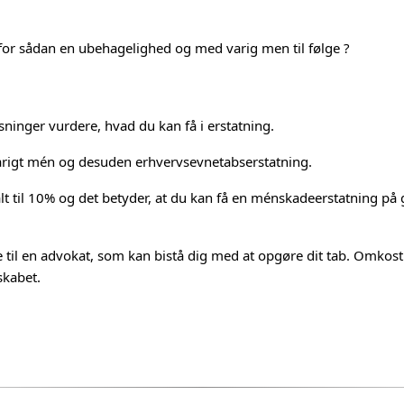
for sådan en ubehagelighed og med varig men til følge ?
sninger vurdere, hvad du kan få i erstatning.
arigt mén og desuden erhvervsevnetabserstatning.
t til 10% og det betyder, at du kan få en ménskadeerstatning på g
 til en advokat, som kan bistå dig med at opgøre dit tab. Omkost
skabet.