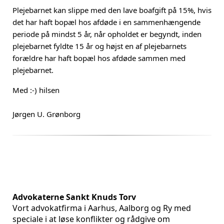
Plejebarnet kan slippe med den lave boafgift på 15%, hvis
det har haft bopæl hos afdøde i en sammenhængende
periode på mindst 5 år, når opholdet er begyndt, inden
plejebarnet fyldte 15 år og højst en af plejebarnets
forældre har haft bopæl hos afdøde sammen med
plejebarnet.
Med :-) hilsen
Jørgen U. Grønborg
Advokaterne Sankt Knuds Torv
Vort advokatfirma i Aarhus, Aalborg og Ry med
speciale i at løse konflikter og rådgive om