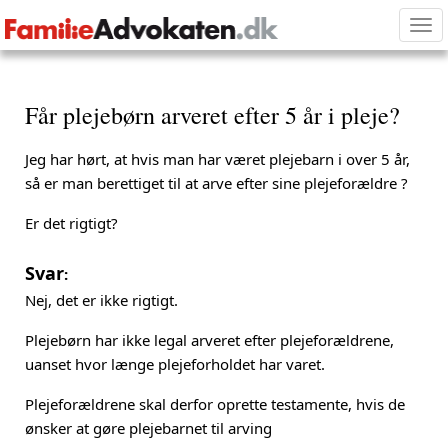
Tog
nav
Får plejebørn arveret efter 5 år i pleje?
Jeg har hørt, at hvis man har været plejebarn i over 5 år,
så er man berettiget til at arve efter sine plejeforældre ?
Er det rigtigt?
Svar
:
Nej, det er ikke rigtigt.
Plejebørn har ikke legal arveret efter plejeforældrene,
uanset hvor længe plejeforholdet har varet.
Plejeforældrene skal derfor oprette testamente, hvis de
ønsker at gøre plejebarnet til arving