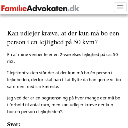
Tog
nav
Kan udlejer kræve, at der kun må bo een
person i en lejlighed på 50 kvm?
En af mine venner lejer en 2-værelses lejlighed på ca. 50
m2.
I lejekontrakten står der at der kun må bo én person i
lejligheden, derfor skal han til at flytte da han gerne vil bo
sammen med sin kæreste.
Jeg ved der er en begrænsning på hvor mange der må bo
i forhold til antal rum, men kan udlejer kræve der kun
bor en person i lejligheden?.
Svar: