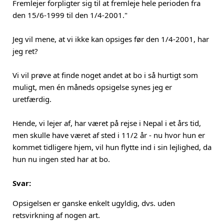
Fremlejer forpligter sig til at fremleje hele perioden fra
den 15/6-1999 til den 1/4-2001."
Jeg vil mene, at vi ikke kan opsiges før den 1/4-2001, har
jeg ret?
Vi vil prøve at finde noget andet at bo i så hurtigt som
muligt, men én måneds opsigelse synes jeg er
uretfærdig.
Hende, vi lejer af, har været på rejse i Nepal i et års tid,
men skulle have været af sted i 11/2 år - nu hvor hun er
kommet tidligere hjem, vil hun flytte ind i sin lejlighed, da
hun nu ingen sted har at bo.
Svar:
Opsigelsen er ganske enkelt ugyldig, dvs. uden
retsvirkning af nogen art.