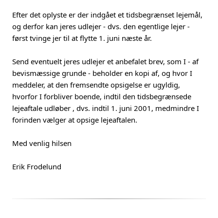
Efter det oplyste er der indgået et tidsbegrænset lejemål,
og derfor kan jeres udlejer - dvs. den egentlige lejer -
først tvinge jer til at flytte 1. juni næste år.
Send eventuelt jeres udlejer et anbefalet brev, som I - af
bevismæssige grunde - beholder en kopi af, og hvor I
meddeler, at den fremsendte opsigelse er ugyldig,
hvorfor I forbliver boende, indtil den tidsbegrænsede
lejeaftale udløber , dvs. indtil 1. juni 2001, medmindre I
forinden vælger at opsige lejeaftalen.
Med venlig hilsen
Erik Frodelund