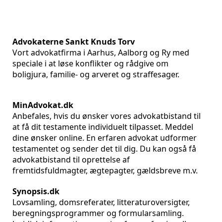
Advokaterne Sankt Knuds Torv
Vort advokatfirma i Aarhus, Aalborg og Ry med
speciale i at løse konflikter og rådgive om
boligjura, familie- og arveret og straffesager.
MinAdvokat.dk
Anbefales, hvis du ønsker vores advokatbistand til
at få dit testamente individuelt tilpasset. Meddel
dine ønsker online. En erfaren advokat udformer
testamentet og sender det til dig. Du kan også få
advokatbistand til oprettelse af
fremtidsfuldmagter, ægtepagter, gældsbreve m.v.
Synopsis.dk
Lovsamling, domsreferater, litteraturoversigter,
beregningsprogrammer og formularsamling.