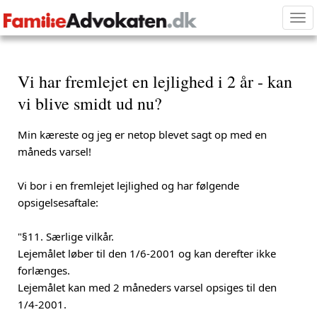
Tog
nav
Vi har fremlejet en lejlighed i 2 år - kan
vi blive smidt ud nu?
Min kæreste og jeg er netop blevet sagt op med en
måneds varsel!
Vi bor i en fremlejet lejlighed og har følgende
opsigelsesaftale:
"§11. Særlige vilkår.
Lejemålet løber til den 1/6-2001 og kan derefter ikke
forlænges.
Lejemålet kan med 2 måneders varsel opsiges til den
1/4-2001.