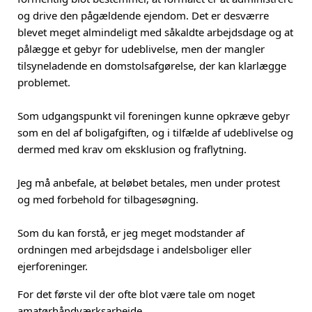
og drive den pågældende ejendom. Det er desværre
blevet meget almindeligt med såkaldte arbejdsdage og at
pålægge et gebyr for udeblivelse, men der mangler
tilsyneladende en domstolsafgørelse, der kan klarlægge
problemet.
Som udgangspunkt vil foreningen kunne opkræve gebyr
som en del af boligafgiften, og i tilfælde af udeblivelse og
dermed med krav om eksklusion og fraflytning.
Jeg må anbefale, at beløbet betales, men under protest
og med forbehold for tilbagesøgning.
Som du kan forstå, er jeg meget modstander af
ordningen med arbejdsdage i andelsboliger eller
ejerforeninger.
For det første vil der ofte blot være tale om noget
amatørhåndværksarbejde.