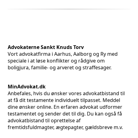
Advokaterne Sankt Knuds Torv
Vort advokatfirma i Aarhus, Aalborg og Ry med
speciale i at løse konflikter og rådgive om
boligjura, familie- og arveret og straffesager.
MinAdvokat.dk
Anbefales, hvis du ønsker vores advokatbistand til
at få dit testamente individuelt tilpasset. Meddel
dine ønsker online. En erfaren advokat udformer
testamentet og sender det til dig. Du kan også få
advokatbistand til oprettelse af
fremtidsfuldmagter, ægtepagter, gældsbreve m.v.