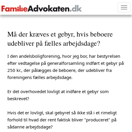
Tog
nav
Må der kræves et gebyr, hvis beboere
udebliver på fælles arbejdsdage?
I den andelsboligforening, hvor jeg bor, har bestyrelsen
efter vedtagelse på generalforsamling indført et gebyr på
250 kr., der pålægges de beboere, der udebliver fra
foreningens fælles arbejdsdage.
Er det overhovedet lovligt at indføre et gebyr som
beskrevet?
Hvis det er lovligt, skal gebyret så ikke stå i et rimeligt
forhold til hvad der rent faktisk bliver "produceret" på
sådanne arbejdsdage?