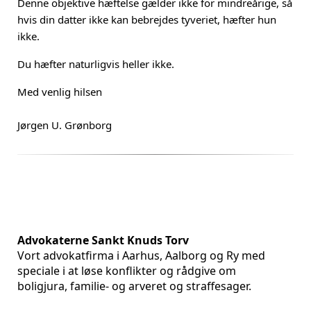
Denne objektive hæftelse gælder ikke for mindreårige, så
hvis din datter ikke kan bebrejdes tyveriet, hæfter hun
ikke.
Du hæfter naturligvis heller ikke.
Med venlig hilsen
Jørgen U. Grønborg
Advokaterne Sankt Knuds Torv
Vort advokatfirma i Aarhus, Aalborg og Ry med
speciale i at løse konflikter og rådgive om
boligjura, familie- og arveret og straffesager.