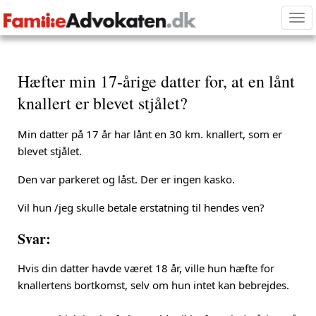
Tog
nav
Hæfter min 17-årige datter for, at en lånt
knallert er blevet stjålet?
Min datter på 17 år har lånt en 30 km. knallert, som er
blevet stjålet.
Den var parkeret og låst. Der er ingen kasko.
Vil hun /jeg skulle betale erstatning til hendes ven?
Svar:
Hvis din datter havde været 18 år, ville hun hæfte for
knallertens bortkomst, selv om hun intet kan bebrejdes.