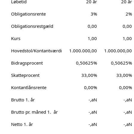
Løbetid
20 år
20 år
Obligationsrente
3%
2%
Obligationsrestgæld
0,00
0,00
Kurs
1,00
1,00
Hovedstol/Kontantværdi
1.000.000,00
1.000.000,00
Bidragsprocent
0,50625%
0,50625%
Skatteprocent
33,00%
33,00%
Kontantlånsrente
0,00%
0,00%
Brutto 1. år
-,aN
-,aN
Brutto pr. måned 1. år
-,aN
-,aN
Netto 1. år
-,aN
-,aN