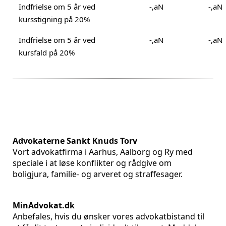
Indfrielse om 5 år ved
-,aN
-,aN
kursstigning på 20%
Indfrielse om 5 år ved
-,aN
-,aN
kursfald på 20%
Advokaterne Sankt Knuds Torv
Vort advokatfirma i Aarhus, Aalborg og Ry med
speciale i at løse konflikter og rådgive om
boligjura, familie- og arveret og straffesager.
MinAdvokat.dk
Anbefales, hvis du ønsker vores advokatbistand til