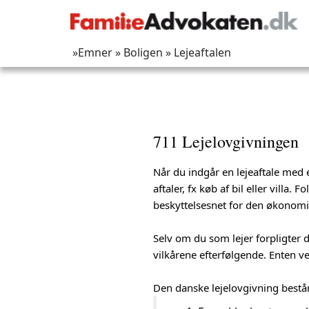
»Emner
» Boligen
» Lejeaftalen
711 Lejelovgivningen
Når du indgår en lejeaftale med 
aftaler, fx køb af bil eller vill
beskyttelsesnet for den økonomisk
Selv om du som lejer forpligter d
vilkårene efterfølgende. Enten v
Den danske lejelovgivning bestå