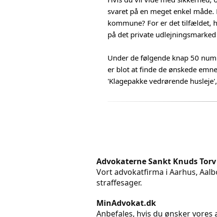
svaret på en meget enkel måde. 
kommune? For er det tilfældet, 
på det private udlejningsmarked 
Under de følgende knap 50 numre 
er blot at finde de ønskede emne
'Klagepakke vedrørende husleje
Advokaterne Sankt Knuds Torv
Vort advokatfirma i Aarhus, Aalbo
straffesager.
MinAdvokat.dk
Anbefales, hvis du ønsker vores a