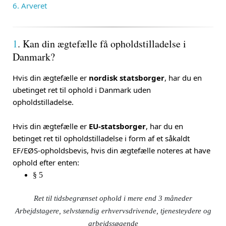
6. Arveret
1
. Kan din ægtefælle få opholdstilladelse i
Danmark?
Hvis din ægtefælle er
nordisk statsborger
, har du en
ubetinget ret til ophold i Danmark uden
opholdstilladelse.
Hvis din ægtefælle er
EU-statsborger
, har du en
betinget ret til opholdstilladelse i form af et såkaldt
EF/EØS-opholdsbevis, hvis din ægtefælle noteres at have
ophold efter enten:
§ 5
Ret til tidsbegrænset ophold i mere end 3 måneder
Arbejdstagere, selvstændig erhvervsdrivende, tjenesteydere og
arbejdssøgende