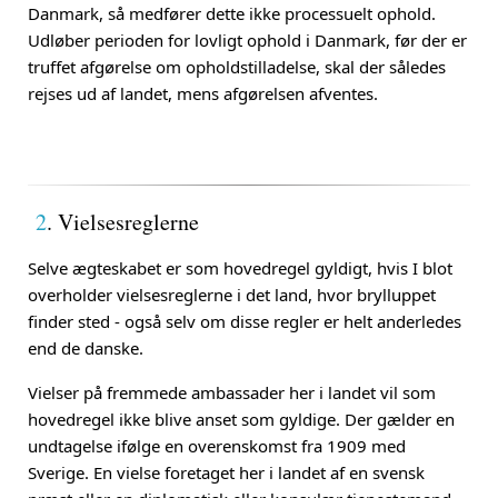
Danmark, så medfører dette ikke processuelt ophold.
Udløber perioden for lovligt ophold i Danmark, før der er
truffet afgørelse om opholdstilladelse, skal der således
rejses ud af landet, mens afgørelsen afventes.
2
. Vielsesreglerne
Selve ægteskabet er som hovedregel gyldigt, hvis I blot
overholder vielsesreglerne i det land, hvor brylluppet
finder sted - også selv om disse regler er helt anderledes
end de danske.
Vielser på fremmede ambassader her i landet vil som
hovedregel ikke blive anset som gyldige. Der gælder en
undtagelse ifølge en overenskomst fra 1909 med
Sverige. En vielse foretaget her i landet af en svensk