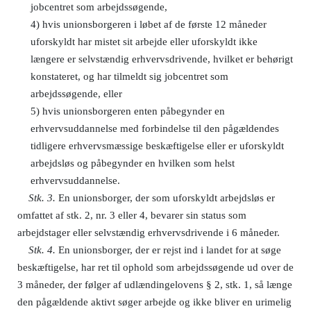
jobcentret som arbejdssøgende,
4)
hvis unionsborgeren i løbet af de første 12 måneder
uforskyldt har mistet sit arbejde eller uforskyldt ikke
længere er selvstændig erhvervsdrivende, hvilket er behørigt
konstateret, og har tilmeldt sig jobcentret som
arbejdssøgende, eller
5)
hvis unionsborgeren enten påbegynder en
erhvervsuddannelse med forbindelse til den pågældendes
tidligere erhvervsmæssige beskæftigelse eller er uforskyldt
arbejdsløs og påbegynder en hvilken som helst
erhvervsuddannelse.
Stk. 3.
En unionsborger, der som uforskyldt arbejdsløs er
omfattet af stk. 2, nr. 3 eller 4, bevarer sin status som
arbejdstager eller selvstændig erhvervsdrivende i 6 måneder.
Stk. 4.
En unionsborger, der er rejst ind i landet for at søge
beskæftigelse, har ret til ophold som arbejdssøgende ud over de
3 måneder, der følger af udlændingelovens § 2, stk. 1, så længe
den pågældende aktivt søger arbejde og ikke bliver en urimelig