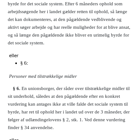
byrde for det sociale system. Efter 6 måneders ophold som
arbejdssøgende her i landet gælder retten til ophold, så længe
det kan dokumenteres, at den pågældende vedblivende og
aktivt søger arbejde og har reelle muligheder for at blive ansat,
og så længe den pågældende ikke bliver en urimelig byrde for
det sociale system.
eller
§ 6:
Personer med tilstrækkelige midler
§ 6.
En unionsborger, der råder over tilstrækkelige midler til
sit underhold, således at den pågældende efter en konkret
vurdering kan antages ikke at ville falde det sociale system til
byrde, har ret til ophold her i landet ud over de 3 måneder, der
følger af udlændingelovens § 2, stk. 1. Ved denne vurdering
finder § 34 anvendelse.
eller