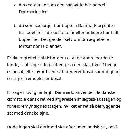
din ægtefælle som den sagsøgte har bopæl i
Danmark eller
du som sagsøger har bopæl i Danmark og enten
har boet her i de sidste to år eller tidligere har haft
bopæl her. Det gælder, selv om din ægtefælle
fortsat bor i udlandet.
Er din ægtefælle statsborger i et af de andre nordiske
lande, skal sagen dog anlægges i den stat, hvor I begge
er bosat, eller hvor I senest har været bosat samtidigt og
en af jer fremdeles er bosat.
Er sagen lovligt anlagt i Danmark, anvender de danske
domstole dansk ret ved afgørelsen af ægteskabssagen og
forældremyndighedssagen, hvilket er ret så betryggende,
set med danske øjne.
Bodelingen skal derimod ske efter udenlandsk ret, også