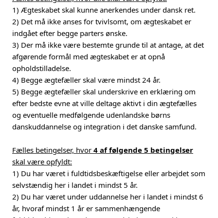
1) Ægteskabet skal kunne anerkendes under dansk ret.
2) Det må ikke anses for tvivlsomt, om ægteskabet er
indgået efter begge parters ønske.
3) Der må ikke være bestemte grunde til at antage, at det
afgørende formål med ægteskabet er at opnå
opholdstilladelse.
4) Begge ægtefæller skal være mindst 24 år.
5) Begge ægtefæller skal underskrive en erklæring om
efter bedste evne at ville deltage aktivt i din ægtefælles
og eventuelle medfølgende udenlandske børns
danskuddannelse og integration i det danske samfund.
Fælles betingelser, hvor
4 af følgende 5 betingelser
skal være opfyldt:
1) Du har været i fuldtidsbeskæftigelse eller arbejdet som
selvstændig her i landet i mindst 5 år.
2) Du har været under uddannelse her i landet i mindst 6
år, hvoraf mindst 1 år er sammenhængende