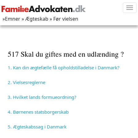
Tog
nav
»Emner
» Ægteskab
» Før vielsen
517 Skal du giftes med en udlænding ?
1. Kan din ægtefælle få opholdstilladelse i Danmark?
2. Vielsesreglerne
3. Hvilket lands formueordning?
4. Børnenes statsborgerskab
5. Ægteskabssag i Danmark