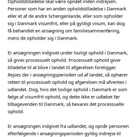
Opholdstilladelse skal være opnået inden indrejsen.
Personer som har en anden opholdstilladelse i Danmark
eller et af de andre Schengenlande, eller som opholder
sig i Danmark visumfrit, eller på gyldigt visum, kan dog
få behandlet en ansøgning om familiesammenføring,
mens de opholder sig i Danmark.
Er ansøgningen indgivet under lovligt ophold i Danmark,
så gives processuelt ophold. Processuelt ophold giver
tilladelse til at blive i landet til afgørelsen foreligger.
Rejses der i ansøgningsperioden ud af landet, så ophører
retten til processuelt ophold og afgørelsen må afventes i
udlandet. Dog, hvis det lovlige ophold i Danmark er som
følge af visumfrit ophold, og dette ikke er udløbet før
tilbagevenden til Danmark, så bevares det processuelle
ophold.
Er ansøgningen indgivet fra udlandet, og opnår personen
efterfølgende i ansøgningsperioden gyldig indrejse til