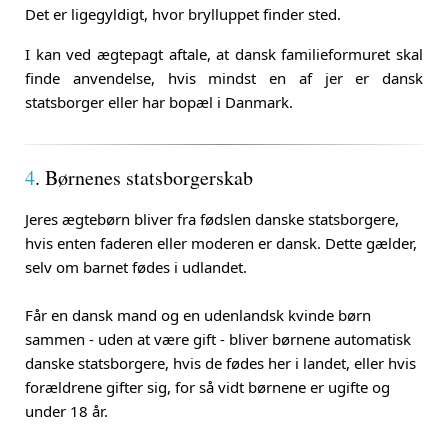
Det er ligegyldigt, hvor brylluppet finder sted.
I kan ved ægtepagt aftale, at dansk familieformuret skal
finde anvendelse, hvis mindst en af jer er dansk
statsborger eller har bopæl i Danmark.
4
. Børnenes statsborgerskab
Jeres ægtebørn bliver fra fødslen danske statsborgere,
hvis enten faderen eller moderen er dansk. Dette gælder,
selv om barnet fødes i udlandet.
Får en dansk mand og en udenlandsk kvinde børn
sammen - uden at være gift - bliver børnene automatisk
danske statsborgere, hvis de fødes her i landet, eller hvis
forældrene gifter sig, for så vidt børnene er ugifte og
under 18 år.