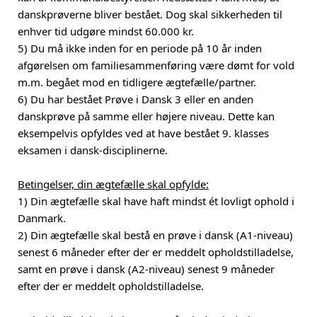
danskprøverne bliver bestået. Dog skal sikkerheden til
enhver tid udgøre mindst 60.000 kr.
5) Du må ikke inden for en periode på 10 år inden
afgørelsen om familiesammenføring være dømt for vold
m.m. begået mod en tidligere ægtefælle/partner.
6) Du har bestået Prøve i Dansk 3 eller en anden
danskprøve på samme eller højere niveau. Dette kan
eksempelvis opfyldes ved at have bestået 9. klasses
eksamen i dansk-disciplinerne.
Betingelser, din ægtefælle skal opfylde:
1) Din ægtefælle skal have haft mindst ét lovligt ophold i
Danmark.
2) Din ægtefælle skal bestå en prøve i dansk (A1-niveau)
senest 6 måneder efter der er meddelt opholdstilladelse,
samt en prøve i dansk (A2-niveau) senest 9 måneder
efter der er meddelt opholdstilladelse.