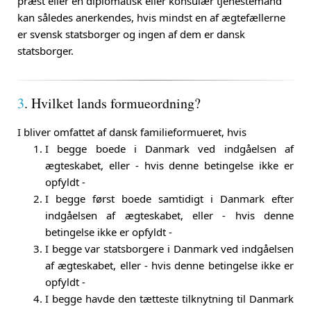
præst eller en diplomatisk eller konsulær tjenestemand
kan således anerkendes, hvis mindst en af ægtefællerne
er svensk statsborger og ingen af dem er dansk
statsborger.
3
. Hvilket lands formueordning?
I bliver omfattet af dansk familieformueret, hvis
I begge boede i Danmark ved indgåelsen af
ægteskabet, eller - hvis denne betingelse ikke er
opfyldt -
I begge først boede samtidigt i Danmark efter
indgåelsen af ægteskabet, eller - hvis denne
betingelse ikke er opfyldt -
I begge var statsborgere i Danmark ved indgåelsen
af ægteskabet, eller - hvis denne betingelse ikke er
opfyldt -
I begge havde den tætteste tilknytning til Danmark