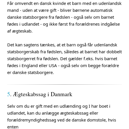
Får omvendt en dansk kvinde et barn med en udenlandsk
mand - uden at være gift - bliver børnene automatisk
danske statsborgere fra fødslen - også selv om barnet
fødes i udlandet - og ikke først fra forældrenes indgåelse
af ægteskab.
Det kan sagtens tænkes, at et barn også får udenlandsk
statsborgerskab fra fødslen, således at barnet har dobbelt
statsborgerret fra fødslen. Det gælder f.eks. hvis barnet
fødes i England eller USA - også selv om begge forældre
er danske statsborgere.
5
. Ægteskabssag i Danmark
Selv om du er gift med en udlænding og I har boet i
udlandet, kan du anlægge ægteskabssag eller
forældremyndighedssag ved de danske domstole, hvis
enten