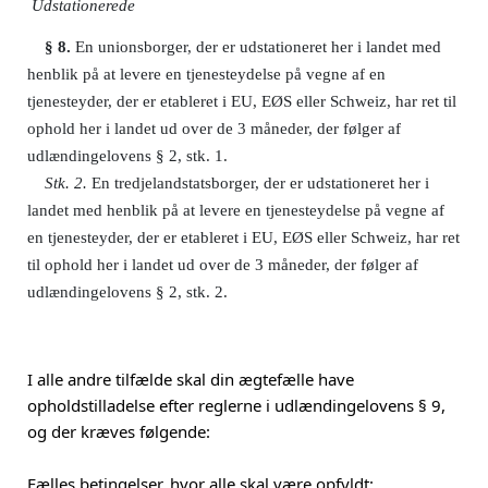
Udstationerede
§ 8.
En unionsborger, der er udstationeret her i landet med
henblik på at levere en tjenesteydelse på vegne af en
tjenesteyder, der er etableret i EU, EØS eller Schweiz, har ret til
ophold her i landet ud over de 3 måneder, der følger af
udlændingelovens § 2, stk. 1.
Stk. 2.
En tredjelandstatsborger, der er udstationeret her i
landet med henblik på at levere en tjenesteydelse på vegne af
en tjenesteyder, der er etableret i EU, EØS eller Schweiz, har ret
til ophold her i landet ud over de 3 måneder, der følger af
udlændingelovens § 2, stk. 2.
I alle andre tilfælde skal din ægtefælle have
opholdstilladelse efter reglerne i udlændingelovens § 9,
og der kræves følgende:
Fælles betingelser, hvor alle skal være opfyldt: