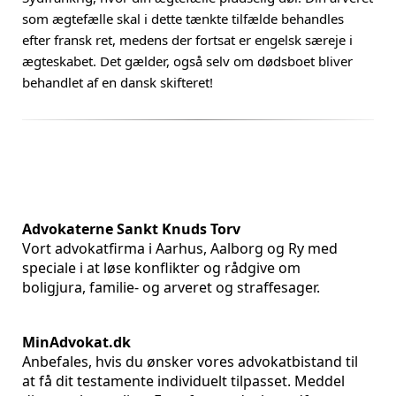
som ægtefælle skal i dette tænkte tilfælde behandles
efter fransk ret, medens der fortsat er engelsk særeje i
ægteskabet. Det gælder, også selv om dødsboet bliver
behandlet af en dansk skifteret!
Advokaterne Sankt Knuds Torv
Vort advokatfirma i Aarhus, Aalborg og Ry med
speciale i at løse konflikter og rådgive om
boligjura, familie- og arveret og straffesager.
MinAdvokat.dk
Anbefales, hvis du ønsker vores advokatbistand til
at få dit testamente individuelt tilpasset. Meddel