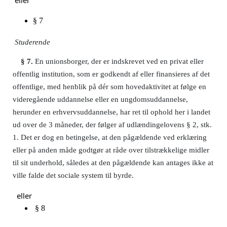
§ 7
Studerende
§ 7.
En unionsborger, der er indskrevet ved en privat eller
offentlig institution, som er godkendt af eller finansieres af det
offentlige, med henblik på dér som hovedaktivitet at følge en
videregående uddannelse eller en ungdomsuddannelse,
herunder en erhvervsuddannelse, har ret til ophold her i landet
ud over de 3 måneder, der følger af udlændingelovens § 2, stk.
1. Det er dog en betingelse, at den pågældende ved erklæring
eller på anden måde godtgør at råde over tilstrækkelige midler
til sit underhold, således at den pågældende kan antages ikke at
ville falde det sociale system til byrde.
eller
§ 8