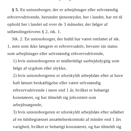
§ 5.
En unionsborger, der er arbejdstager eller selvstændig
erhvervsdrivende, herunder tjenesteyder, her i landet, har ret til
ophold her i landet ud over de 3 måneder, der følger af
udlændingelovens § 2, stk. 1.
Stk. 2.
En unionsborger, der hidtil har været omfattet af stk.
1, men som ikke længere er erhvervsaktiv, bevarer sin status
som arbejdstager eller selvstændig erhvervsdrivende,
1)
hvis unionsborgeren er midlertidigt uarbejdsdygtig som
følge af sygdom eller ulykke,
2)
hvis unionsborgeren er uforskyldt arbejdsløs efter at have
haft lønnet beskæftigelse eller været selvstændig
erhvervsdrivende i mere end 1 år, hvilket er behørigt
konstateret, og har tilmeldt sig jobcentret som
arbejdssøgende,
3)
hvis unionsborgeren er uforskyldt arbejdsløs efter udløbet
af en tidsbegrænset ansættelseskontrakt af mindre end 1 års
varighed, hvilket er behørigt konstateret, og har tilmeldt sig